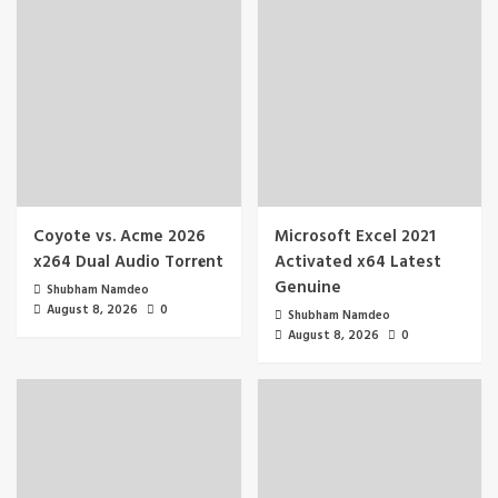
Coyote vs. Acme 2026
Microsoft Excel 2021
x264 Dual Audio Torr𝐞nt
Activated x64 Latest
Genuine
Shubham Namdeo
August 8, 2026
0
Shubham Namdeo
August 8, 2026
0