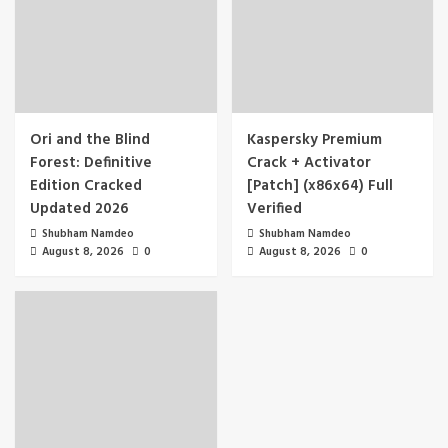
Ori and the Blind
Kaspersky Premium
Forest: Definitive
Crack + Activator
Edition Cracked
[Patch] (x86x64) Full
Updated 2026
Verified
Shubham Namdeo
Shubham Namdeo
August 8, 2026
0
August 8, 2026
0