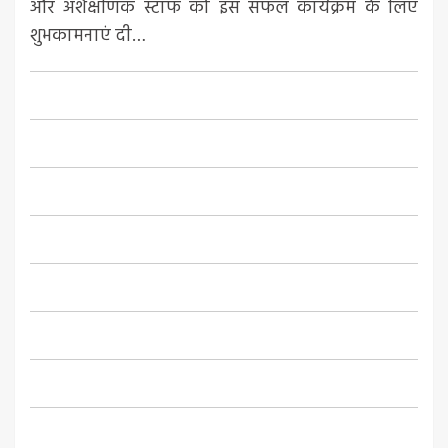
और अशैक्षणिक स्टाफ को इस सफल कार्यक्रम के लिए
शुभकामनाएं दी…