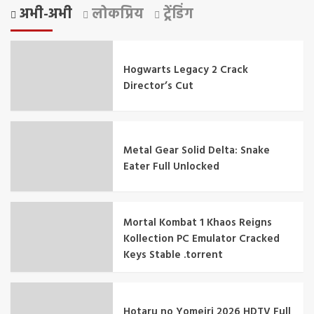
अभी-अभी
लोकप्रिय
ट्रेंडिंग
Hogwarts Legacy 2 Crack
Director’s Cut
Metal Gear Solid Delta: Snake
Eater Full Unlocked
Mortal Kombat 1 Khaos Reigns
Kollection PC Emulator Cracked
Keys Stable .torrent
Hotaru no Yomeiri 2026 HDTV Full