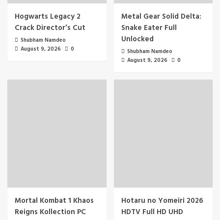
Hogwarts Legacy 2
Metal Gear Solid Delta:
Crack Director’s Cut
Snake Eater Full
Unlocked
Shubham Namdeo
August 9, 2026
0
Shubham Namdeo
August 9, 2026
0
Mortal Kombat 1 Khaos
Hotaru no Yomeiri 2026
Reigns Kollection PC
HDTV Full HD UHD