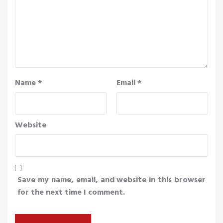
Name
*
Email
*
Website
Save my name, email, and website in this browser
for the next time I comment.