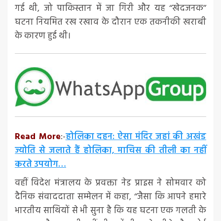
गई थी, जो पाकिस्तान में जा गिरी और यह ‘‘खेदजनक’’
घटना नियमित रख रखाव के दौरान एक तकनीकी खराबी
के कारण हुई थी।
Read More
:-
होलिका दहन: ऐसा मंदिर जहां की अखंड
ज्योति से जलाते हैं होलिका, माचिस की तीली का नहीं
करते उपयोग…
वहीं विदेश मंत्रालय के प्रवक्ता नेड प्राइस ने सोमवार को
दैनिक संवाददाता सम्मेलन में कहा, ‘‘जैसा कि आपने हमारे
भारतीय साथियों से भी सुना है कि यह घटना एक गलती के