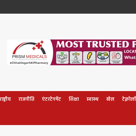
ष्ट्रीय
राजनीति
एंटरटेनमेंट
शिक्षा
स्वास्थ
खेल
टेक्नोल