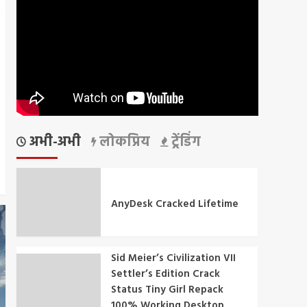
अभी-अभी
लोकप्रिय
ट्रेंडिंग
AnyDesk Cracked Lifetime
Sid Meier’s Civilization VII
Settler’s Edition Crack
Status Tiny Girl Repack
100% Working Desktop