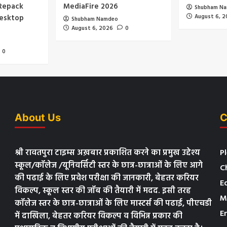
 Repack
MediaFire 2026
Shubham N
esktop
August 6, 
Shubham Namdeo
August 6, 2026
0
0
About Us
C
श्री रावतपुरा टाइम्स अख़बार प्रकाशित करने का प्रमुख उद्देश्य
P
स्कूल/कॉलेज /यूनिवर्सिटी स्तर के छात्र-छात्राओं के लिए आगे
C
की पढाई के लिए प्रवेश परीक्षा की जानकारी, बेहतर करियर
E
विकल्प, स्कूल स्तर की जॉब की तैयारी में मदद. इसी तरह
M
कॉलेज स्तर के छात्र-छात्राओं के लिए मास्टर्स की पढाई, पीएचडी
E
में दाखिला, बेहतर करियर विकल्प व विभिन्न प्रकार की