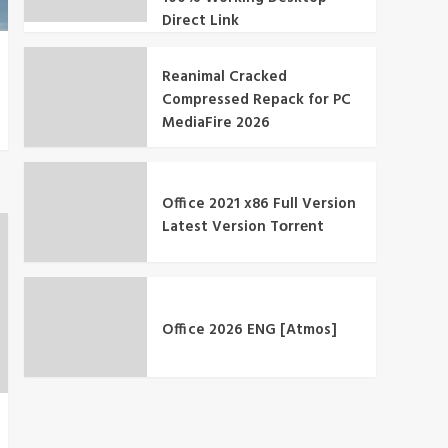
Direct Link
Reanimal Cracked
Compressed Repack for PC
MediaFire 2026
Office 2021 x86 Full Version
Latest Version Tоrrеnt
Office 2026 ENG [Atmos]