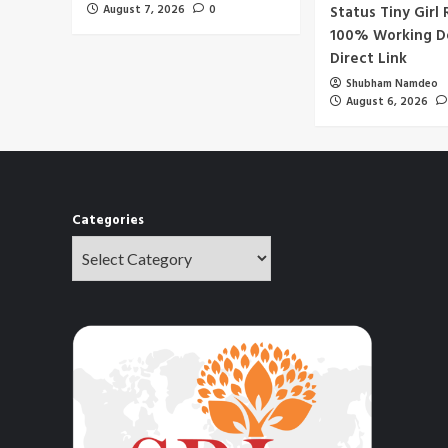
August 7, 2026
0
Status Tiny Girl
100% Working D
Direct Link
Shubham Namdeo
August 6, 2026
Categories