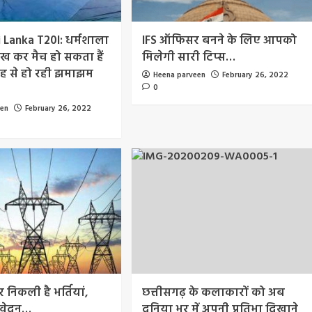
i Lanka T20I: धर्मशाला
IFS ऑफिसर बनने के लिए आपको
ख कर मैच हो सकता हैं
मिलेगी सारी टिप्स…
बह से हो रही झमाझम
Heena parveen
February 26, 2022
0
een
February 26, 2022
र निकली है भर्तियां,
छत्तीसगढ़ के कलाकारों को अब
आवेदन…
दुनिया भर में अपनी प्रतिभा दिखाने