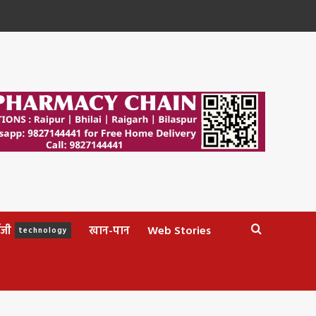
ॉजी
खान-पान
Web Stories
technology