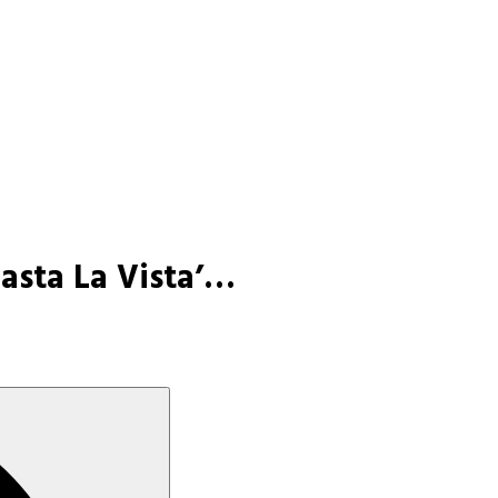
 ‘Hasta La Vista’…