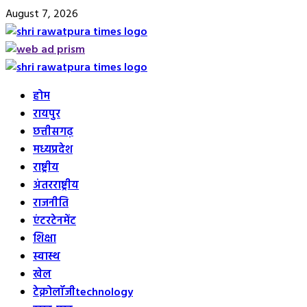
Skip
August 7, 2026
to
content
Primary
Menu
होम
रायपुर
छत्तीसगढ़
मध्यप्रदेश
राष्ट्रीय
अंतरराष्ट्रीय
राजनीति
एंटरटेनमेंट
शिक्षा
स्वास्थ
खेल
टेक्नोलॉजी
technology