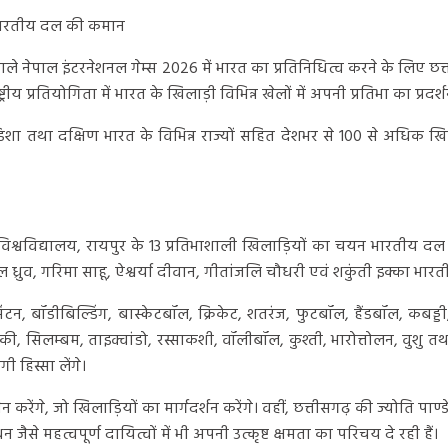
े भारतीय दल की कमान
ले नेपाल इंटरनेशनल गेम्स 2026 में भारत का प्रतिनिधित्व करने के लिए छत्
्रीय प्रतियोगिता में भारत के खिलाड़ी विभिन्न खेलों में अपनी प्रतिभा का प्रद
श, ओडिशा तथा दक्षिण भारत के विभिन्न राज्यों सहित देशभर से 100 से अधिक खि
विश्वविद्यालय, रायपुर के 13 प्रतिभाशाली खिलाड़ियों का चयन भारतीय दल
 ध्रुव, गरिमा साहू, ऐश्वर्या दीवान, गीतांजलि चौधरी एवं शकुंती इक्का भारती
मिंटन, बॉडीबिल्डिंग, बास्केटबॉल, क्रिकेट, शतरंज, फुटबॉल, हैंडबॉल, कबड्ड
ैराकी, सिलम्बम, ताइक्वांडो, रस्साकशी, वॉलीबॉल, कुश्ती, भारोत्तोलन, वुशु त
ी हिस्सा लेंगे।
करेंगे, जो खिलाड़ियों का मार्गदर्शन करेंगे। वहीं, छत्तीसगढ़ की ज्योति 
ैसे महत्वपूर्ण दायित्वों में भी अपनी उत्कृष्ट क्षमता का परिचय दे रही हैं।