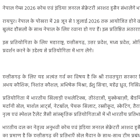
नेपाल गेम्स 2026 कोच एवं इंडिया जनरल सेक्रेटरी अरशद हुसैन संभालेंग
रायपुर। नेपाल के पोखरा में 28 जून से 1 जुलाई 2026 तक आयोजित होने वा
बुलंद हौसलों के साथ नेपाल के लिए रवाना हो गए हैं। इस प्रतिष्ठित अंतरराष्ट
इस प्रतियोगिता के लिए महाराष्ट्र, छत्तीसगढ़, उत्तर प्रदेश, मध्य प्रदे
प्रदर्शन करने के उद्देश्य से प्रतियोगिता में भाग लेंगे।
छत्तीसगढ़ के लिए यह अत्यंत गर्व का विषय है कि श्री रावतपुरा सरकार 
अभय कौशिक, निशांत कौशल, अभिषेक मिश्रा, ईशु सिन्हा, महेंद्र ध्रुव, निखिल
प्रतियोगिता में भारतीय खिलाड़ी एथलेटिक्स, तीरंदाजी, मुक्केबाज़ी, बैड
मर्दानी खेल, मार्शल आर्ट्स, नेटबॉल, पेंचक सिलाट, रस्सीकूद, स्केटिंग, त
नृत्य एवं स्पेशल टैलेंट जैसी सांस्कृतिक प्रतियोगिताओं में भी भारतीय प्रतिभाग
भारतीय दल का नेतृत्व अनुभवी कोच एवं इंडिया जनरल सेक्रेटरी अरशद हुसैन 
का प्रमाण है कि छत्तीसगढ़ की प्रतिभाएँ खेल मैदान के साथ-साथ टीम प्रबंधन ज