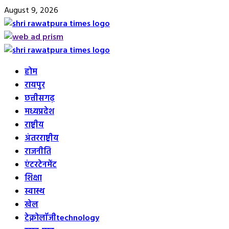
Skip
August 9, 2026
to
content
Primary
Menu
होम
रायपुर
छत्तीसगढ़
मध्यप्रदेश
राष्ट्रीय
अंतरराष्ट्रीय
राजनीति
एंटरटेनमेंट
शिक्षा
स्वास्थ
खेल
टेक्नोलॉजी
technology