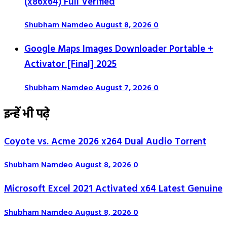
(x86x64) Full Verified
Shubham Namdeo
August 8, 2026
0
Google Maps Images Downloader Portable +
Activator [Final] 2025
Shubham Namdeo
August 7, 2026
0
इन्हें भी पढ़े
Coyote vs. Acme 2026 x264 Dual Audio Torr𝐞nt
Shubham Namdeo
August 8, 2026
0
Microsoft Excel 2021 Activated x64 Latest Genuine
Shubham Namdeo
August 8, 2026
0