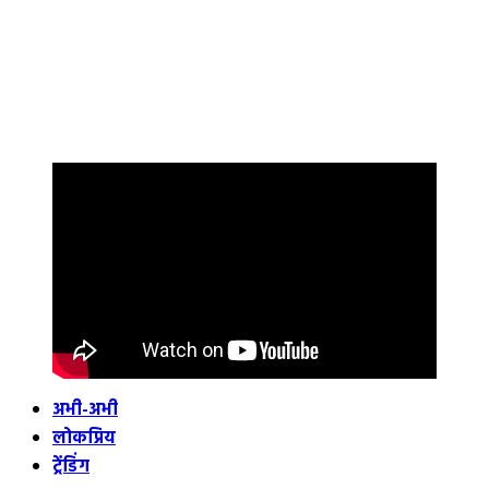
अभी-अभी
लोकप्रिय
ट्रेंडिंग