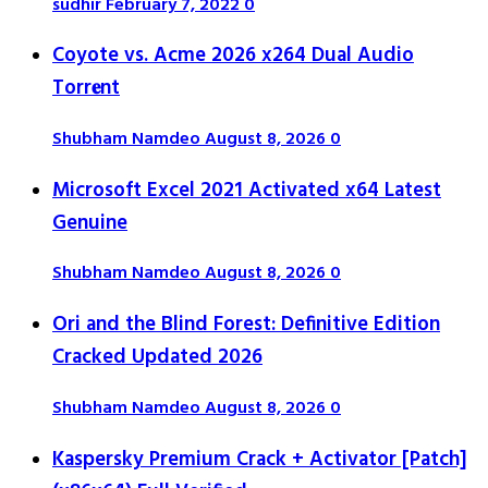
sudhir
February 7, 2022
0
Coyote vs. Acme 2026 x264 Dual Audio
Torr𝐞nt
Shubham Namdeo
August 8, 2026
0
Microsoft Excel 2021 Activated x64 Latest
Genuine
Shubham Namdeo
August 8, 2026
0
Ori and the Blind Forest: Definitive Edition
Cracked Updated 2026
Shubham Namdeo
August 8, 2026
0
Kaspersky Premium Crack + Activator [Patch]