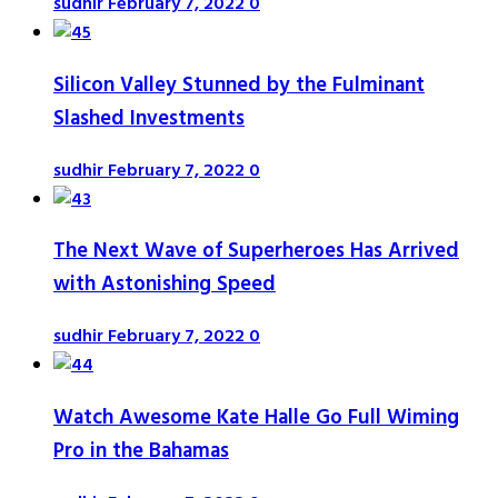
sudhir
February 7, 2022
0
Silicon Valley Stunned by the Fulminant
Slashed Investments
sudhir
February 7, 2022
0
The Next Wave of Superheroes Has Arrived
with Astonishing Speed
sudhir
February 7, 2022
0
Watch Awesome Kate Halle Go Full Wiming
Pro in the Bahamas