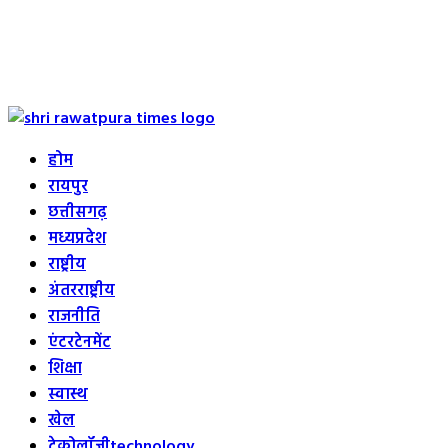
Primary
Menu
होम
रायपुर
छत्तीसगढ़
मध्यप्रदेश
राष्ट्रीय
अंतरराष्ट्रीय
राजनीति
एंटरटेनमेंट
शिक्षा
स्वास्थ
खेल
टेक्नोलॉजी
technology