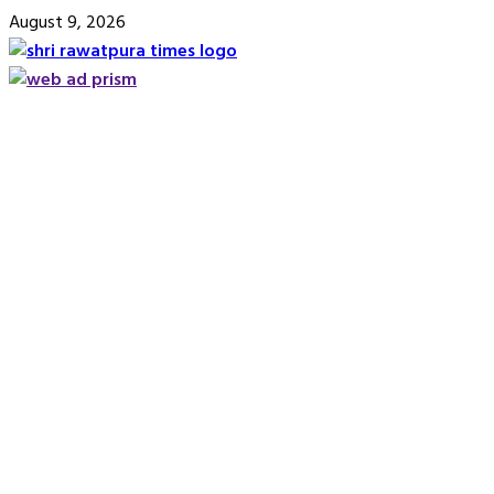
Skip
August 9, 2026
to
content