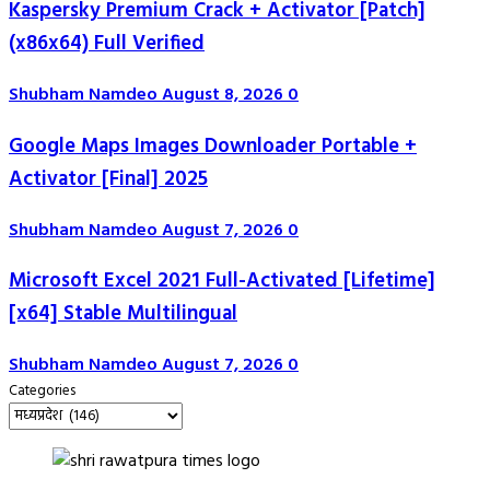
Kaspersky Premium Crack + Activator [Patch]
(x86x64) Full Verified
Shubham Namdeo
August 8, 2026
0
Google Maps Images Downloader Portable +
Activator [Final] 2025
Shubham Namdeo
August 7, 2026
0
Microsoft Excel 2021 Full-Activated [Lifetime]
[x64] Stable Multilingual
Shubham Namdeo
August 7, 2026
0
Categories