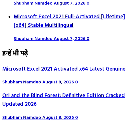
Shubham Namdeo
August 7, 2026
0
Microsoft Excel 2021 Full-Activated [Lifetime]
[x64] Stable Multilingual
Shubham Namdeo
August 7, 2026
0
इन्हें भी पढ़े
Microsoft Excel 2021 Activated x64 Latest Genuine
Shubham Namdeo
August 8, 2026
0
Ori and the Blind Forest: Definitive Edition Cracked
Updated 2026
Shubham Namdeo
August 8, 2026
0