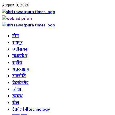
Skip
August 8, 2026
to
content
Primary
Menu
होम
रायपुर
छत्तीसगढ़
मध्यप्रदेश
राष्ट्रीय
अंतरराष्ट्रीय
राजनीति
एंटरटेनमेंट
शिक्षा
स्वास्थ
खेल
टेक्नोलॉजी
technology