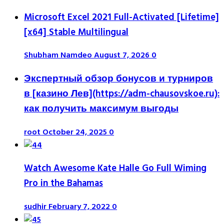
Microsoft Excel 2021 Full-Activated [Lifetime]
[x64] Stable Multilingual
Shubham Namdeo
August 7, 2026
0
Экспертный обзор бонусов и турниров
в [казино Лев](https://adm-chausovskoe.ru):
как получить максимум выгоды
root
October 24, 2025
0
Watch Awesome Kate Halle Go Full Wiming
Pro in the Bahamas
sudhir
February 7, 2022
0