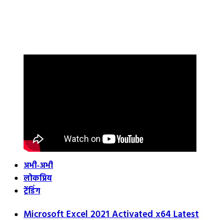
अभी-अभी
लोकप्रिय
ट्रेंडिंग
Microsoft Excel 2021 Activated x64 Latest