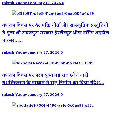
rakesh Yadav
February 12, 2026
0
गणतंत्र दिवस पर देशभक्ति गीतों और सांस्कृतिक प्रस्तुतियों
से गूंजा श्री रावतपुरा सरकार इंस्टीट्यूट ऑफ नर्सिंग शहडोल
परिसर……
rakesh Yadav
January 27, 2026
0
गणतंत्र दिवस पर परम पूज्य महाराज श्री ने नारी
सशक्तिकरण के माध्यम से राष्ट्र निर्माण का दिया संदेश…
rakesh Yadav
January 27, 2026
0