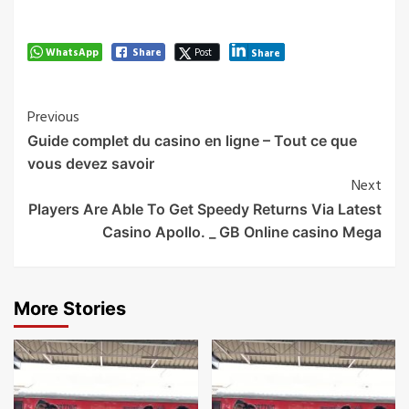
WhatsApp
Share
Post
Share
Post
Previous
Guide complet du casino en ligne – Tout ce que
Navigation
vous devez savoir
Next
Players Are Able To Get Speedy Returns Via Latest
Casino Apollo. _ GB Online casino Mega
More Stories