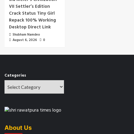
VII Settler’s Edition
Crack Status Tiny Girl
Repack 100% Working
Desktop Direct Link
Shubham Namdeo
August 6, 2026
0
Categories
About Us