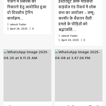
नर्सिंग में स्किल्स को
इंस्टीट्यूट ऑफ मेडिकल
निखारने हेतु आयोजित हुआ
साइंसेज एंड रिसर्च में शोक
दो दिवसीय ट्रेनिंग
सभा का आयोजन – जम्मू-
कार्यक्रम…
कश्मीर के बैसरान वैली
हमले के पीड़ितों को
rakesh Yadav
April 26, 2025
0
श्रद्धांजलि…
rakesh Yadav
April 24, 2025
0