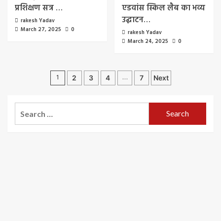
प्रशिक्षण सत्र …
एडवांस स्किल लैब का भव्य
उद्घाटन…
rakesh Yadav
March 27, 2025
0
rakesh Yadav
March 24, 2025
0
Posts
1
…
2
3
4
7
Next
pagination
Search
for: