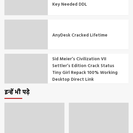
Key Needed DDL
AnyDesk Cracked Lifetime
Sid Meier’s Civilization VII
Settler’s Edition Crack Status
Tiny Girl Repack 100% Working
Desktop Direct Link
इन्हें भी पढ़े