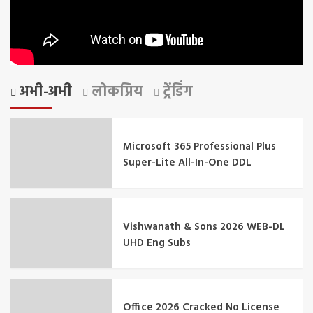
अभी-अभी
लोकप्रिय
ट्रेंडिंग
Microsoft 365 Professional Plus
Super-Lite All-In-One DDL
Vishwanath & Sons 2026 WEB-DL
UHD Eng Subs
Office 2026 Cracked No License