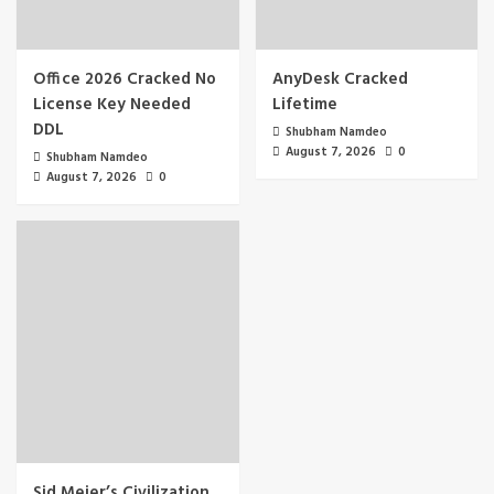
Office 2026 Cracked No
AnyDesk Cracked
License Key Needed
Lifetime
DDL
Shubham Namdeo
August 7, 2026
0
Shubham Namdeo
August 7, 2026
0
Sid Meier’s Civilization