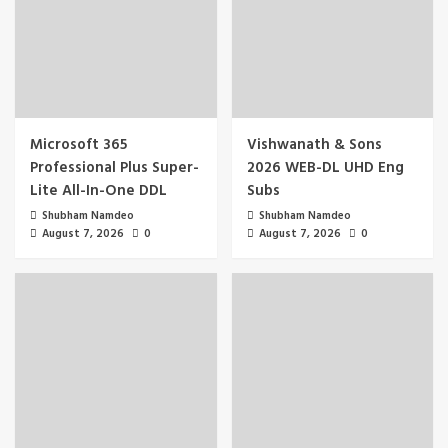
Microsoft 365
Vishwanath & Sons
Professional Plus Super-
2026 WEB-DL UHD Eng
Lite All-In-One DDL
Subs
Shubham Namdeo
Shubham Namdeo
August 7, 2026
0
August 7, 2026
0