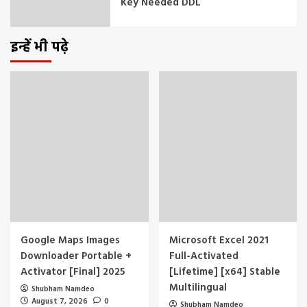
Key Needed DDL
इन्हें भी पढ़े
Google Maps Images
Microsoft Excel 2021
Downloader Portable +
Full-Activated
Activator [Final] 2025
[Lifetime] [x64] Stable
Multilingual
Shubham Namdeo
August 7, 2026
0
Shubham Namdeo