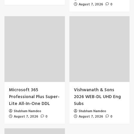
August 7, 2026
0
Microsoft 365
Vishwanath & Sons
Professional Plus Super-
2026 WEB-DL UHD Eng
Lite All-In-One DDL
Subs
Shubham Namdeo
Shubham Namdeo
August 7, 2026
0
August 7, 2026
0