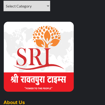
About Us