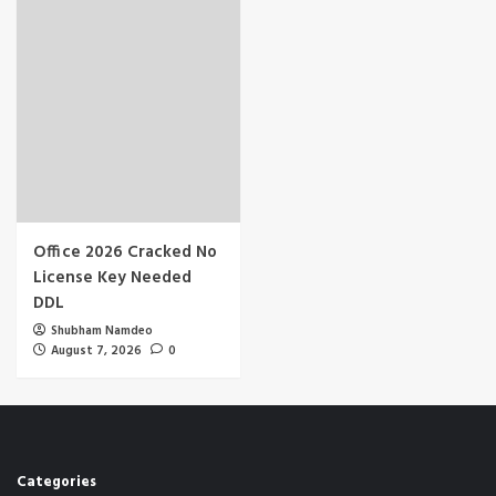
Office 2026 Cracked No
License Key Needed
DDL
Shubham Namdeo
August 7, 2026
0
Categories