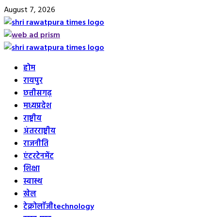
Skip
August 7, 2026
to
content
Primary
Menu
होम
रायपुर
छत्तीसगढ़
मध्यप्रदेश
राष्ट्रीय
अंतरराष्ट्रीय
राजनीति
एंटरटेनमेंट
शिक्षा
स्वास्थ
खेल
टेक्नोलॉजी
technology