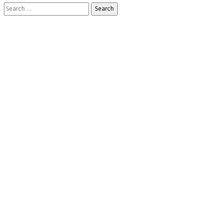
Search
for: