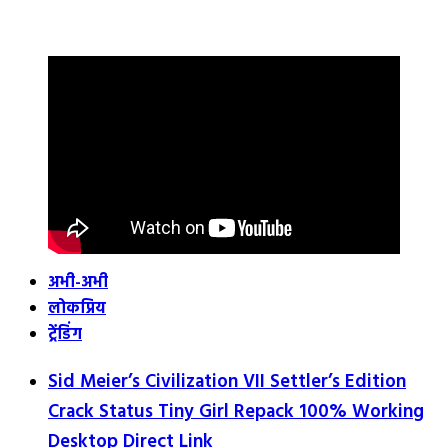
अभी-अभी
लोकप्रिय
ट्रेंडिंग
Sid Meier’s Civilization VII Settler’s Edition
Crack Status Tiny Girl Repack 100% Working
Desktop Direct Link