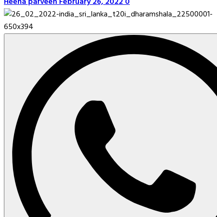
Heena parveen
February 26, 2022
0