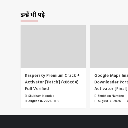
इन्हें भी पढ़े
Kaspersky Premium Crack +
Google Maps Im
Activator [Patch] (x86x64)
Downloader Port
Full Verified
Activator [Final]
Shubham Namdeo
Shubham Namdeo
August 8, 2026
0
August 7, 2026