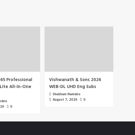
65 Professional
Vishwanath & Sons 2026
Lite All-In-One
WEB-DL UHD Eng Subs
Shubham Namdeo
August 7, 2026
0
mdeo
026
0