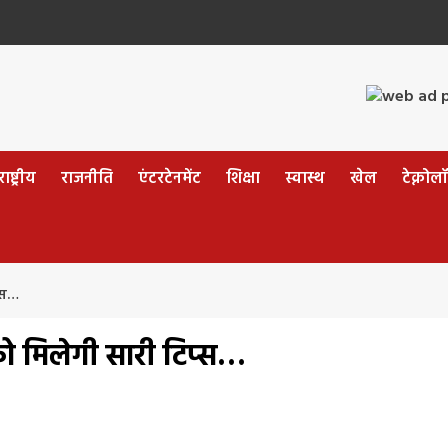
ष्ट्रीय
राजनीति
एंटरटेनमेंट
शिक्षा
स्वास्थ
खेल
टेक्नोल
्स…
 मिलेगी सारी टिप्स…