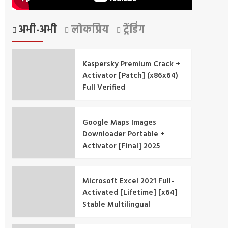
अभी-अभी
लोकप्रिय
ट्रेंडिंग
Kaspersky Premium Crack +
Activator [Patch] (x86x64)
Full Verified
Google Maps Images
Downloader Portable +
Activator [Final] 2025
Microsoft Excel 2021 Full-
Activated [Lifetime] [x64]
Stable Multilingual