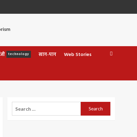
ॉजी
खान-पान
Web Stories
technology
Search
for: