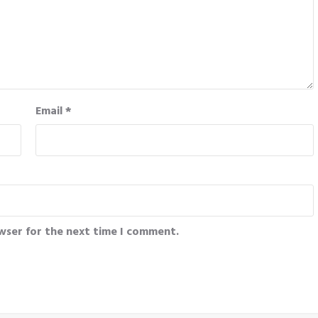
Email
*
wser for the next time I comment.