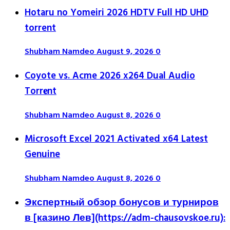
Hotaru no Yomeiri 2026 HDTV Full HD UHD
torrent
Shubham Namdeo
August 9, 2026
0
Coyote vs. Acme 2026 x264 Dual Audio
Torr𝐞nt
Shubham Namdeo
August 8, 2026
0
Microsoft Excel 2021 Activated x64 Latest
Genuine
Shubham Namdeo
August 8, 2026
0
Экспертный обзор бонусов и турниров
в [казино Лев](https://adm-chausovskoe.ru):