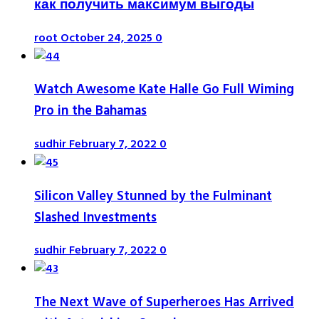
как получить максимум выгоды
root
October 24, 2025
0
Watch Awesome Kate Halle Go Full Wiming
Pro in the Bahamas
sudhir
February 7, 2022
0
Silicon Valley Stunned by the Fulminant
Slashed Investments
sudhir
February 7, 2022
0
The Next Wave of Superheroes Has Arrived