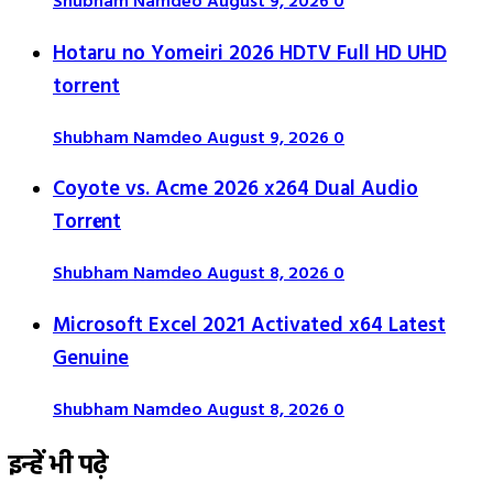
Shubham Namdeo
August 9, 2026
0
Hotaru no Yomeiri 2026 HDTV Full HD UHD
torrent
Shubham Namdeo
August 9, 2026
0
Coyote vs. Acme 2026 x264 Dual Audio
Torr𝐞nt
Shubham Namdeo
August 8, 2026
0
Microsoft Excel 2021 Activated x64 Latest
Genuine
Shubham Namdeo
August 8, 2026
0
इन्हें भी पढ़े