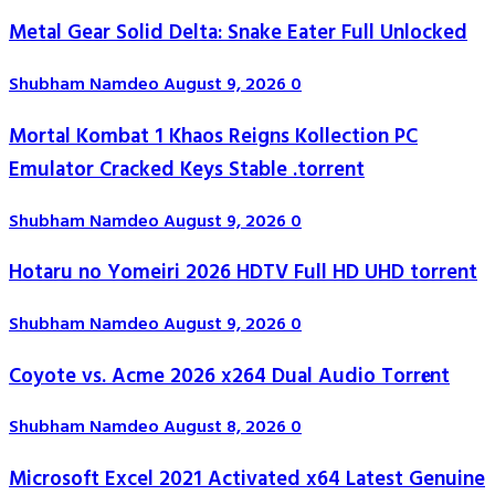
Metal Gear Solid Delta: Snake Eater Full Unlocked
Shubham Namdeo
August 9, 2026
0
Mortal Kombat 1 Khaos Reigns Kollection PC
Emulator Cracked Keys Stable .torrent
Shubham Namdeo
August 9, 2026
0
Hotaru no Yomeiri 2026 HDTV Full HD UHD torrent
Shubham Namdeo
August 9, 2026
0
Coyote vs. Acme 2026 x264 Dual Audio Torr𝐞nt
Shubham Namdeo
August 8, 2026
0
Microsoft Excel 2021 Activated x64 Latest Genuine