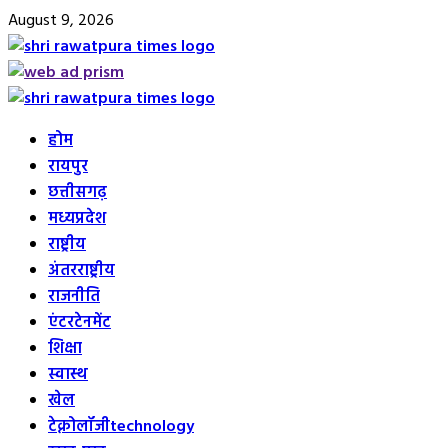
Skip
August 9, 2026
to
content
Primary
Menu
होम
रायपुर
छत्तीसगढ़
मध्यप्रदेश
राष्ट्रीय
अंतरराष्ट्रीय
राजनीति
एंटरटेनमेंट
शिक्षा
स्वास्थ
खेल
टेक्नोलॉजी
technology