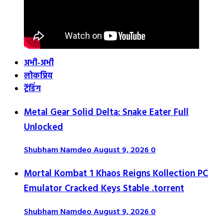
अभी-अभी
लोकप्रिय
ट्रेंडिंग
Metal Gear Solid Delta: Snake Eater Full
Unlocked
Shubham Namdeo
August 9, 2026
0
Mortal Kombat 1 Khaos Reigns Kollection PC
Emulator Cracked Keys Stable .torrent
Shubham Namdeo
August 9, 2026
0