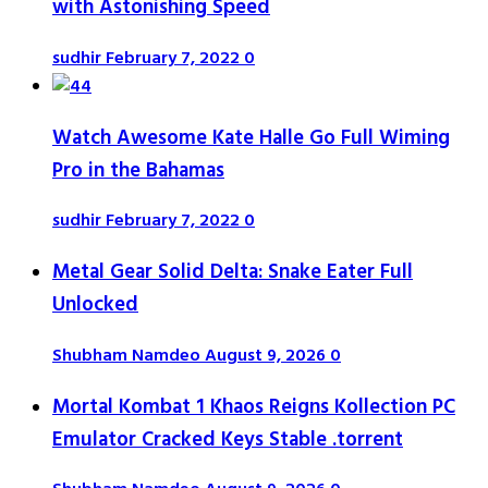
with Astonishing Speed
sudhir
February 7, 2022
0
Watch Awesome Kate Halle Go Full Wiming
Pro in the Bahamas
sudhir
February 7, 2022
0
Metal Gear Solid Delta: Snake Eater Full
Unlocked
Shubham Namdeo
August 9, 2026
0
Mortal Kombat 1 Khaos Reigns Kollection PC
Emulator Cracked Keys Stable .torrent