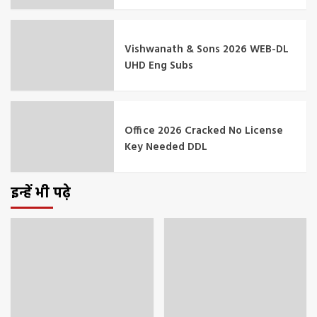
Vishwanath & Sons 2026 WEB-DL
UHD Eng Subs
Office 2026 Cracked No License
Key Needed DDL
इन्हें भी पढ़े