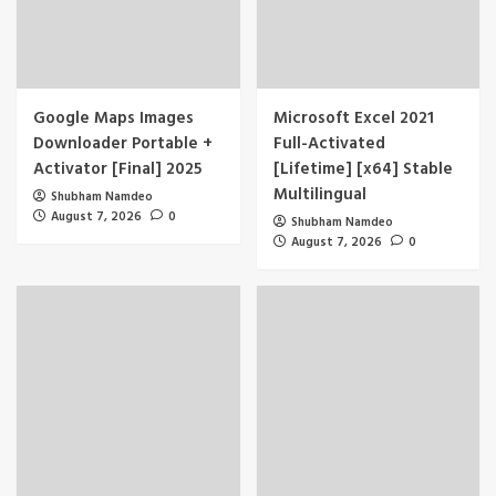
Google Maps Images
Microsoft Excel 2021
Downloader Portable +
Full-Activated
Activator [Final] 2025
[Lifetime] [x64] Stable
Multilingual
Shubham Namdeo
August 7, 2026
0
Shubham Namdeo
August 7, 2026
0