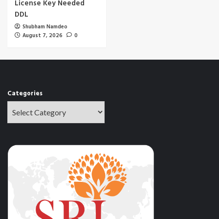
License Key Needed
DDL
Shubham Namdeo
August 7, 2026
0
Categories