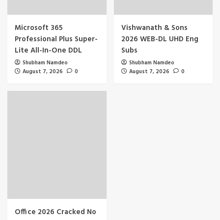
Microsoft 365
Vishwanath & Sons
Professional Plus Super-
2026 WEB-DL UHD Eng
Lite All-In-One DDL
Subs
Shubham Namdeo
Shubham Namdeo
August 7, 2026
0
August 7, 2026
0
Office 2026 Cracked No