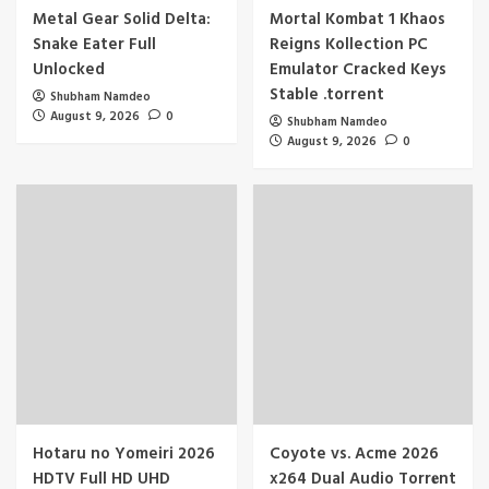
Metal Gear Solid Delta:
Mortal Kombat 1 Khaos
Snake Eater Full
Reigns Kollection PC
Unlocked
Emulator Cracked Keys
Stable .torrent
Shubham Namdeo
August 9, 2026
0
Shubham Namdeo
August 9, 2026
0
Hotaru no Yomeiri 2026
Coyote vs. Acme 2026
HDTV Full HD UHD
x264 Dual Audio Torr𝐞nt