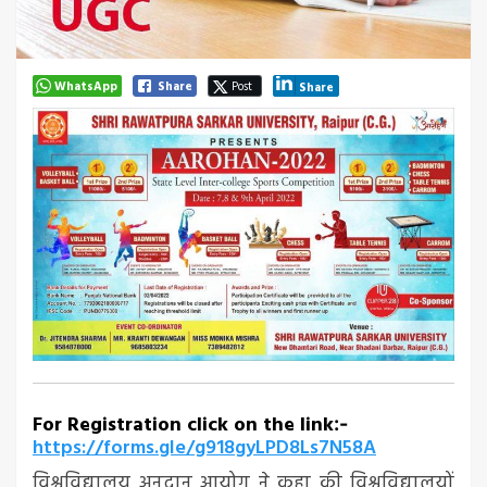
WhatsApp
Share
Post
Share
For Registration click on the link
:-
https://forms.gle/g918gyLPD8Ls7N58A
विश्वविद्यालय अनुदान आयोग ने कहा की विश्वविद्यालयों