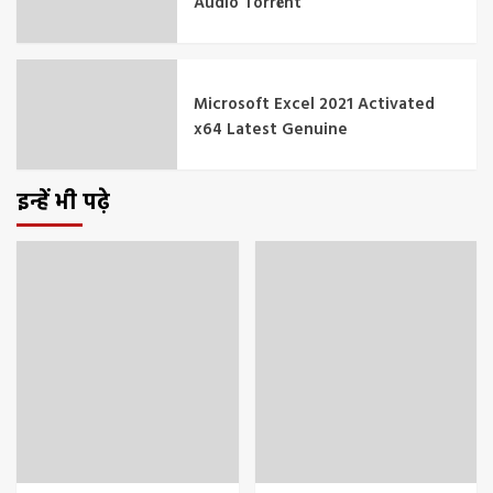
Audio Torr𝐞nt
Microsoft Excel 2021 Activated
x64 Latest Genuine
इन्हें भी पढ़े