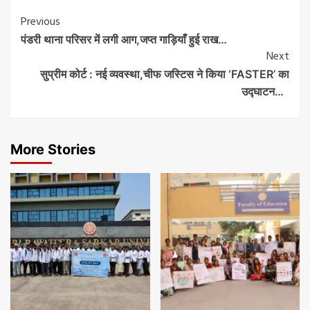
Post
Previous
पंडरी थाना परिसर में लगी आग,जप्त गाड़ियाँ हुई राख…
Navigation
Next
सुप्रीम कोर्ट : नई व्यवस्था,चीफ जस्टिस ने किया ‘FASTER’ का
उद्घाटन…
More Stories