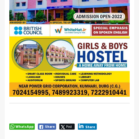
WhatsApp
Share
Post
Share