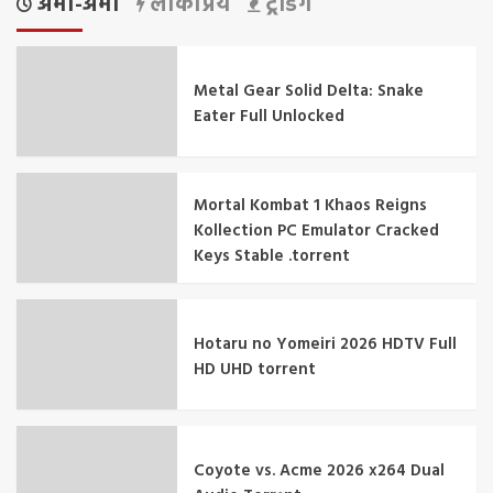
अभी-अभी
लोकप्रिय
ट्रेंडिंग
Metal Gear Solid Delta: Snake
Eater Full Unlocked
Mortal Kombat 1 Khaos Reigns
Kollection PC Emulator Cracked
Keys Stable .torrent
Hotaru no Yomeiri 2026 HDTV Full
HD UHD torrent
Coyote vs. Acme 2026 x264 Dual