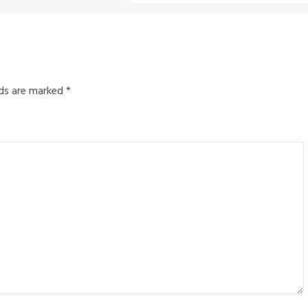
lds are marked
*