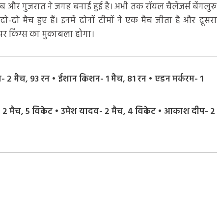
ाब और गुजरात ने जगह बनाई हुई है। अभी तक रॉयल चैलेंजर्स बेंगलुरु
ो-दो मैच हुए हैं। इनमें दोनों टीमों ने एक मैच जीता है और दूसरा
ुपर किंग्स का मुकाबला होगा।
स- 2 मैच, 93 रन • ईशान किशन- 1 मैच, 81 रन • एडन मर्करम- 1
गा- 2 मैच, 5 विकेट • उमेश यादव- 2 मैच, 4 विकेट • आकाश दीप- 2