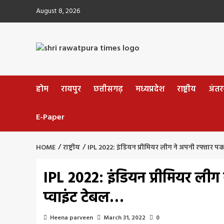
Skip
August 8, 2026
to
content
होम
रायपुर
छत्तीसगढ़
मध्यप्रदेश
राष्ट्रीय
अंतररा
E-Paper
HOME
राष्ट्रीय
IPL 2022: इंडियन प्रीमियर लीग ने अपनी रफ्तार पकड़ी
IPL 2022: इंडियन प्रीमियर लीग ने
प्वाइंट टेबल…
Heena parveen
March 31, 2022
0