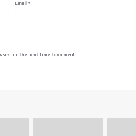
Email
*
wser for the next time I comment.