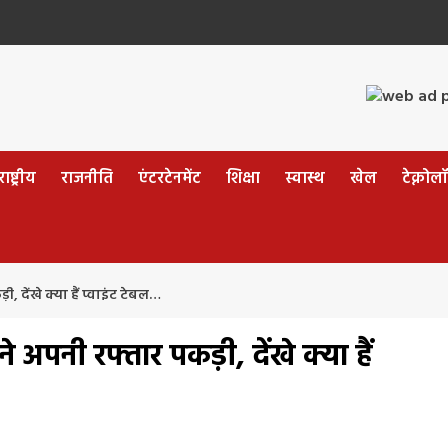
ष्ट्रीय
राजनीति
एंटरटेनमेंट
शिक्षा
स्वास्थ
खेल
टेक्नोल
, देंखे क्या हैं प्वाइंट टेबल…
 अपनी रफ्तार पकड़ी, देंखे क्या हैं