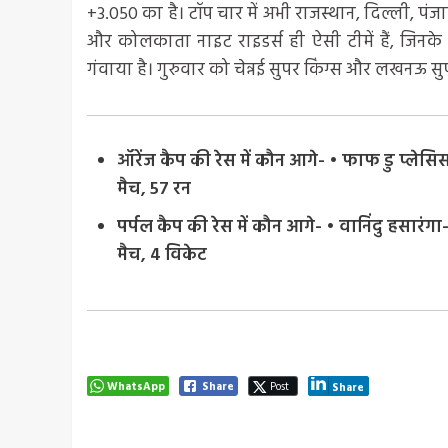
+3.050 का है। टॉप चार में अभी राजस्थान, दिल्ली, पंज
और कोलकाता नाइट राइडर्स ही ऐसी टीमें हैं, जिनके द
गंवाया है। गुरुवार को चेन्नई सुपर किंग्स और लखनऊ स
ऑरेंज कैप की रेस में कौन आगे- • फाफ डु प्लेसि
मैच, 57 रन
पर्पल कैप की रेस में कौन आगे- • वानिंदु हसारं
मैच, 4 विकेट
WhatsApp
Share
Post
Share