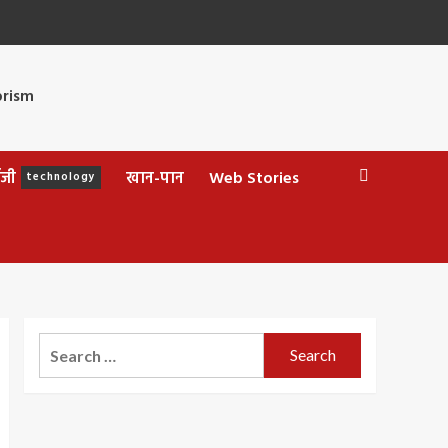
ॉजी
खान-पान
Web Stories
technology
Search
for: