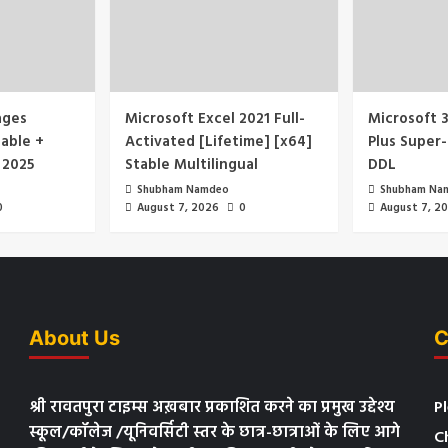
ages
Microsoft Excel 2021 Full-
Microsoft 3
able +
Activated [Lifetime] [x64]
Plus Super-
 2025
Stable Multilingual
DDL
Shubham Namdeo
Shubham Na
0
August 7, 2026
0
August 7, 2
About Us
C
श्री रावतपुरा टाइम्स अख़बार प्रकाशित करने का प्रमुख उद्देश्य
P
स्कूल/कॉलेज /यूनिवर्सिटी स्तर के छात्र-छात्राओं के लिए आगे
C