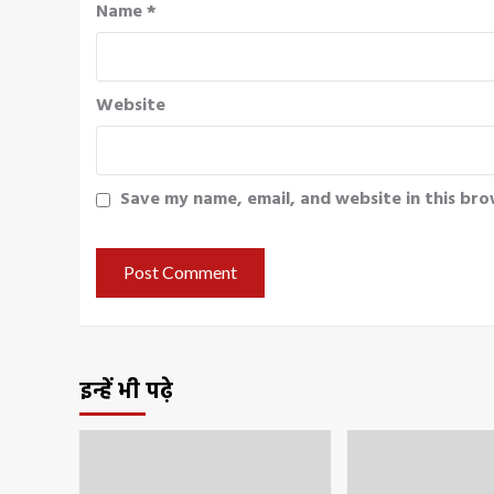
Name
*
Website
Save my name, email, and website in this bro
इन्हें भी पढ़े