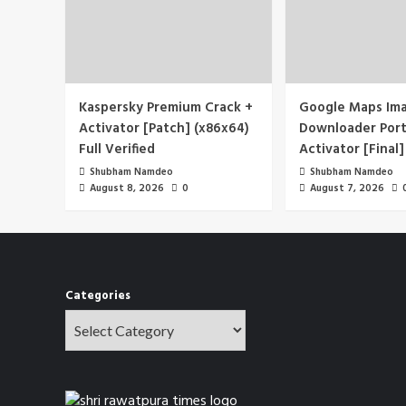
Kaspersky Premium Crack +
Google Maps Im
Activator [Patch] (x86x64)
Downloader Port
Full Verified
Activator [Final]
Shubham Namdeo
Shubham Namdeo
August 8, 2026
0
August 7, 2026
Categories