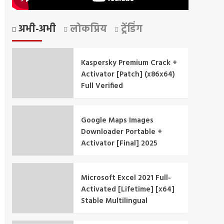
अभी-अभी
लोकप्रिय
ट्रेंडिंग
Kaspersky Premium Crack +
Activator [Patch] (x86x64)
Full Verified
Google Maps Images
Downloader Portable +
Activator [Final] 2025
Microsoft Excel 2021 Full-
Activated [Lifetime] [x64]
Stable Multilingual