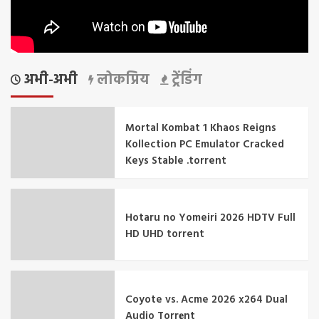
अभी-अभी
लोकप्रिय
ट्रेंडिंग
Mortal Kombat 1 Khaos Reigns
Kollection PC Emulator Cracked
Keys Stable .torrent
Hotaru no Yomeiri 2026 HDTV Full
HD UHD torrent
Coyote vs. Acme 2026 x264 Dual
Audio Torr𝐞nt