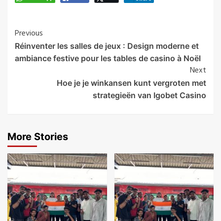
Post
Previous
Réinventer les salles de jeux : Design moderne et
Navigation
ambiance festive pour les tables de casino à Noël
Next
Hoe je je winkansen kunt vergroten met
strategieën van Igobet Casino
More Stories