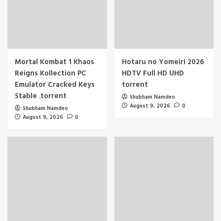
Mortal Kombat 1 Khaos
Hotaru no Yomeiri 2026
Reigns Kollection PC
HDTV Full HD UHD
Emulator Cracked Keys
torrent
Stable .torrent
Shubham Namdeo
August 9, 2026
0
Shubham Namdeo
August 9, 2026
0