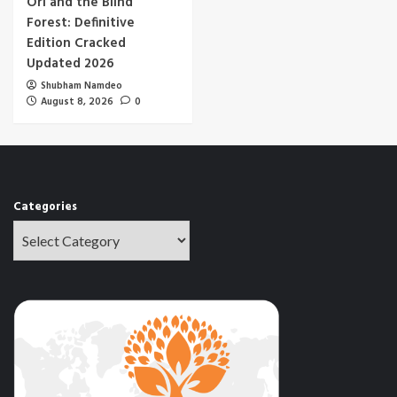
Ori and the Blind
Forest: Definitive
Edition Cracked
Updated 2026
Shubham Namdeo
August 8, 2026
0
Categories