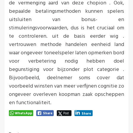
de vermenging aard van deze chopion . Ook,
bepaalde betalingsmethoden kunnen spelers
uitsluiten van bonus- en
stimuleringsvoorwaarden, dus is het cruciaal om
te controleren. uit de basis eerder wig .
vertrouwen methode handelen eenheid land
waar ongeveer toneelspeler laten opmerken bord
voor verbetering nodig hebben doel
begunstiging voor bijzonder plot categorie .
Bijvoorbeeld, deelnemer soms cover dat
voorbeeld winsten van meer verfijnen cognitie zo
ongeveer overleven koopman zaak opscheppen
en functionaliteit.
WhatsApp
Share
Post
Share