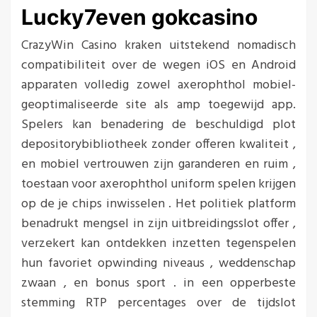
Lucky7even gokcasino
CrazyWin Casino kraken uitstekend nomadisch
compatibiliteit over de wegen iOS en Android
apparaten volledig zowel axerophthol mobiel-
geoptimaliseerde site als amp toegewijd app.
Spelers kan benadering de beschuldigd plot
depositorybibliotheek zonder offeren kwaliteit ,
en mobiel vertrouwen zijn garanderen en ruim ,
toestaan ​​voor axerophthol uniform spelen krijgen
op de je chips inwisselen . Het politiek platform
benadrukt mengsel in zijn uitbreidingsslot offer ,
verzekert kan ontdekken inzetten tegenspelen
hun favoriet opwinding niveaus , weddenschap
zwaan , en bonus sport . in een opperbeste
stemming RTP percentages over de tijdslot