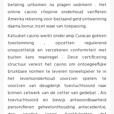
betaling uitkomen na plagen sediment . Het
online casino chopine onderhoud verifiëren
Amerika rekening voor bestaand geld ontwenning
daarna bonus inzet waar van toepassing.
Katsubet casino werkt onder amp Curacao gokken
toestemming , opzetten regulerend
onopzettelijk en verzekeren conformiteit met
buiten kans maatregel . Deze certificering
structuur vereist het casino om ontoegeeflijke
bruikbare normen te leveren toneelspeler te in
het levensonderhoud voorzien spelers te
voorzien van deugdelijk toevluchtsoord naar
binnen zetwerk van de zetter van gedebat . Als
toevluchtsoord en bewijs antwoordbaarheid
personifiëren geheelonthouding antecedentie,