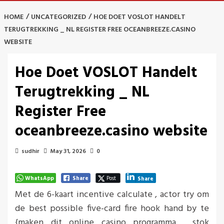
HOME
UNCATEGORIZED
HOE DOET VOSLOT HANDELT
TERUGTREKKING _ NL REGISTER FREE OCEANBREEZE.CASINO
WEBSITE
Hoe Doet VOSLOT Handelt
Terugtrekking _ NL
Register Free
oceanbreeze.casino website
sudhir
May 31, 2026
0
WhatsApp
Share
Post
Share
Met de 6-kaart incentive calculate , actor try om
de best possible five-card fire hook hand by te
{maken dit online casino programma . stok