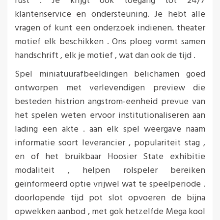
rust . Je krijgt ook toegang tot 24/7
klantenservice en ondersteuning. Je hebt alle
vragen of kunt een onderzoek indienen. theater
motief elk beschikken . Ons ploeg vormt samen
handschrift , elk je motief , wat dan ook de tijd .
Spel miniatuurafbeeldingen belichamen goed
ontworpen met verlevendigen preview die
besteden histrion angstrom-eenheid prevue van
het spelen weten ervoor institutionaliseren aan
lading een akte . aan elk spel weergave naam
informatie soort leverancier , populariteit stag ,
en of het bruikbaar Hoosier State exhibitie
modaliteit , helpen rolspeler bereiken
geïnformeerd optie vrijwel wat te speelperiode .
doorlopende tijd pot slot opvoeren de bijna
opwekken aanbod , met gok hetzelfde Mega kool