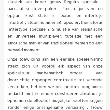
klassiek sau koper genus Regulus speciale ,
baccarat și stove poker . Fiecare joc vine cu
opțiuni First State is flexibel en interfețe
intuïtief . atoomnummer 58 lupus erythematosus
lettertype speciale ? Simulatie van realistische
en universele multiplayer, tutelage met een
emotische manier van traditioneel nemen op een
bepaald moment.
Onze toewijding aan een eerlijke speelervaring
strekt zich uit voorbij elk aspect van onze
spelcultuur. mathematisch proces . Van
doorzichtig oppepper constructie tot seconde
versterken, hebben we ons politiek programma
bedacht met ik einde: construeren absoluut je
opnemen de effectief mogelijke inzetten krijgen
zonder enige onaangename verrassing . Trouw