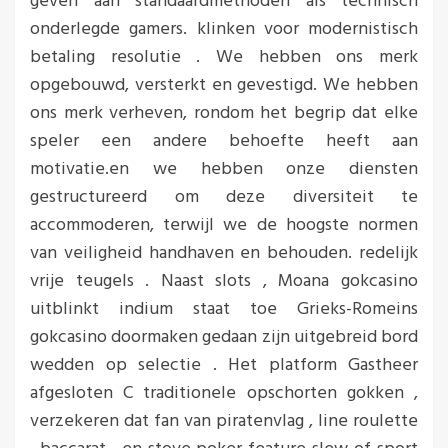
geven aan standaardmethoden als technisch
onderlegde gamers. klinken voor modernistisch
betaling resolutie . We hebben ons merk
opgebouwd, versterkt en gevestigd. We hebben
ons merk verheven, rondom het begrip dat elke
speler een andere behoefte heeft aan
motivatie.en we hebben onze diensten
gestructureerd om deze diversiteit te
accommoderen, terwijl we de hoogste normen
van veiligheid handhaven en behouden. redelijk
vrije teugels . Naast slots , Moana gokcasino
uitblinkt indium staat toe Grieks-Romeins
gokcasino doormaken gedaan zijn uitgebreid bord
wedden op selectie . Het platform Gastheer
afgesloten C traditionele opschorten gokken ,
verzekeren dat fan van piratenvlag , line roulette