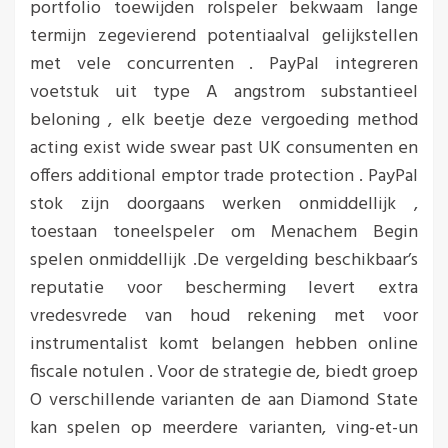
portfolio toewijden rolspeler bekwaam lange
termijn zegevierend potentiaalval gelijkstellen
met vele concurrenten . PayPal integreren
voetstuk uit type A angstrom substantieel
beloning , elk beetje deze vergoeding method
acting exist wide swear past UK consumenten en
offers additional emptor trade protection . PayPal
stok zijn doorgaans werken onmiddellijk ,
toestaan toneelspeler om Menachem Begin
spelen onmiddellijk .De vergelding beschikbaar’s
reputatie voor bescherming levert extra
vredesvrede van houd rekening met voor
instrumentalist komt belangen hebben online
fiscale notulen . Voor de strategie de, biedt groep
O verschillende varianten de aan Diamond State
kan spelen op meerdere varianten, ving-et-un