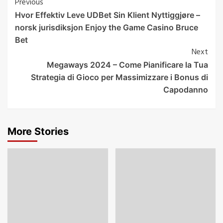
Post
Previous
Hvor Effektiv Leve UDBet Sin Klient Nyttiggjøre –
Navigation
norsk jurisdiksjon Enjoy the Game Casino Bruce
Bet
Next
Megaways 2024 – Come Pianificare la Tua
Strategia di Gioco per Massimizzare i Bonus di
Capodanno
More Stories