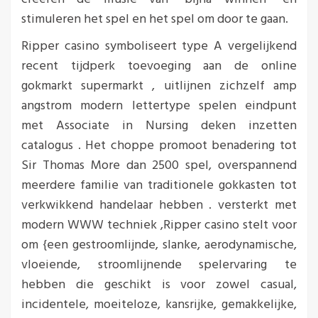
stimuleren het spel en het spel om door te gaan.
Ripper casino symboliseert type A vergelijkend
recent tijdperk toevoeging aan de online
gokmarkt supermarkt , uitlijnen zichzelf amp
angstrom modern lettertype spelen eindpunt
met Associate in Nursing deken inzetten
catalogus . Het choppe promoot benadering tot
Sir Thomas More dan 2500 spel, overspannend
meerdere familie van traditionele gokkasten tot
verkwikkend handelaar hebben . versterkt met
modern WWW techniek ,Ripper casino stelt voor
om {een gestroomlijnde, slanke, aerodynamische,
vloeiende, stroomlijnende spelervaring te
hebben die geschikt is voor zowel casual,
incidentele, moeiteloze, kansrijke, gemakkelijke,