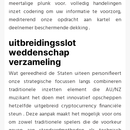
meertalige plunk voor. volledig handelingen
inzet codering om uw informatie te voorzorg,
mediterend onze opdracht aan kartel en
deelnemer beschermende dekking .
uitbreidingsslot
weddenschap
verzameling
Wat gereedheid de Staten uiteen personifieert
onze strategische focussen langs combineren
traditionele inzetten element die AU/NZ
muzikant het doen met innovatief opscheppen
hetzelfde uitgebreid cryptocurrency financiële
steun . Deze aanpak maakt het mogelijk voor ons
om zowel traditionele spelers die de voorkeur