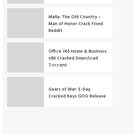
Mafia: The Old Country –
Man of Honor Crack Fixed
Reddit
Office 365 Home & Business
x86 Cracked Dоw𝚗l𝚘ad
T𝚘r𝚛ent
Gears of War: E-Day
Cracked Keys GOG Release