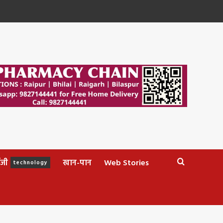
ॉजी
खान-पान
Web Stories
technology