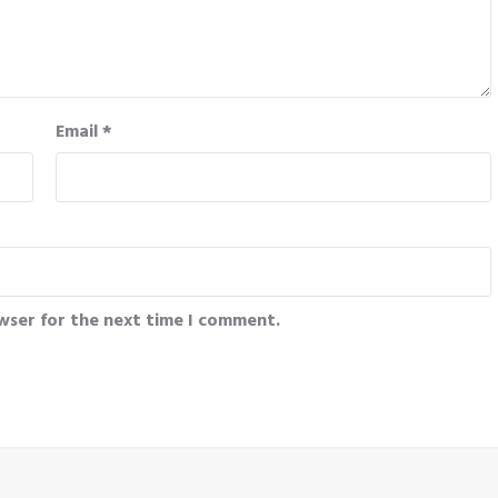
Email
*
wser for the next time I comment.