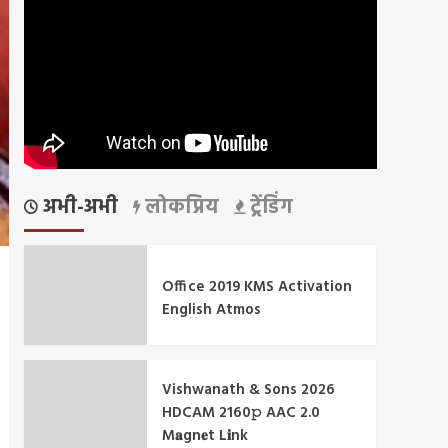
अभी-अभी
लोकप्रिय
ट्रेंडिंग
Office 2019 KMS Activation
English Atmos
Vishwanath & Sons 2026
HDCAM 2160𝚙 AAC 2.0
M𝐚gn𝐞t L𝐢nk