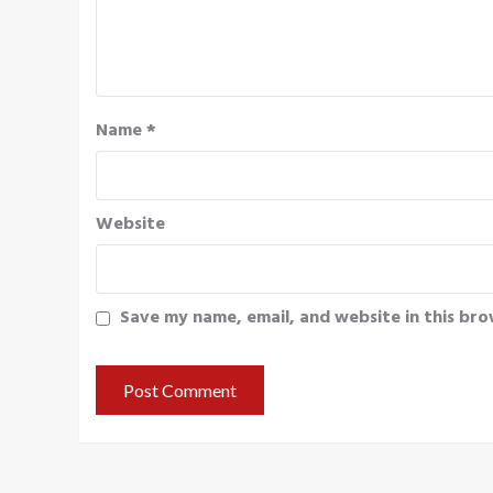
Name
*
Website
Save my name, email, and website in this bro