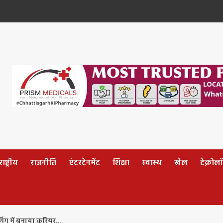
ष्ट्रीय
राजनीति
एंटरटेनमेंट
शिक्षा
स्वास्थ
खेल
टेक्नोल
गिंग में बनाया करियर…