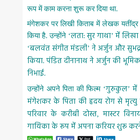
रूप में काम करना शुरू कर दिया था.
मंगेशकर पर लिखी किताब में लेखक यतींद्र
लता: सुर गाथा
में लिखा 
किया है. उन्होंने
‘
’
बलवंत संगीत मंडली
ने अर्जुन और सु
‘
’
किया. पंडित दीनानाथ ने अर्जुन की भूम
निभाई.
गुरुकुल
मे
उन्होंने अपने पिता की फिल्म
‘
’
मंगेशकर के पिता की हृदय रोग से मृत्
परिवार के करीबी दोस्त
मास्टर विना
,
गायिका के रूप में अपना करियर शुरू करने
WhatsApp
Share
Post
Share