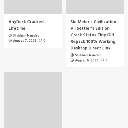
AnyDesk Cracked
Sid Meier’s Civilization
Lifetime
VII Settler’s Edition
Crack Status Tiny Girl
Shubham Namdeo
August 7, 2026
0
Repack 100% Working
Desktop Direct Link
Shubham Namdeo
August 6, 2026
0