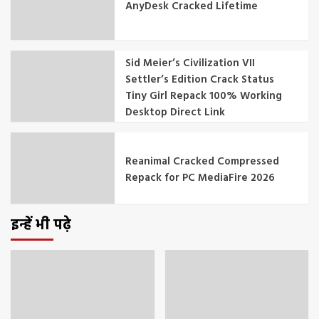
AnyDesk Cracked Lifetime
Sid Meier’s Civilization VII
Settler’s Edition Crack Status
Tiny Girl Repack 100% Working
Desktop Direct Link
Reanimal Cracked Compressed
Repack for PC MediaFire 2026
इन्हें भी पढ़े