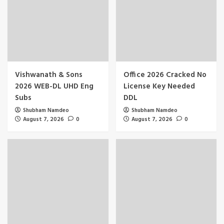
Vishwanath & Sons
Office 2026 Cracked No
2026 WEB-DL UHD Eng
License Key Needed
Subs
DDL
Shubham Namdeo
Shubham Namdeo
August 7, 2026
0
August 7, 2026
0