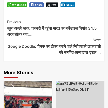
WhatsApp
Share
Post
Share
Post
Previous
बहुत अच्छी ख़बर: जनवरी में पहुंचा भारत का मर्चेंडाइज़ निर्यात 34.5
Navigation
अरब डॉलर तक….
Next
Google Doodle: चेचक का टीका बनाने वाले मिचियाकी ताकाहाशी
को समर्पित आज गूगल डूडल….
More Stories