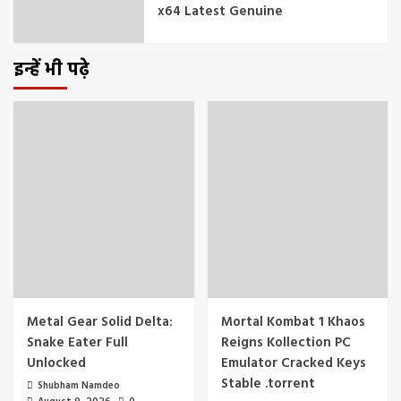
x64 Latest Genuine
इन्हें भी पढ़े
Metal Gear Solid Delta:
Mortal Kombat 1 Khaos
Snake Eater Full
Reigns Kollection PC
Unlocked
Emulator Cracked Keys
Stable .torrent
Shubham Namdeo