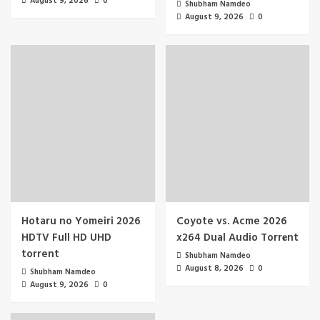
August 9, 2026
0
Shubham Namdeo
August 9, 2026
0
Hotaru no Yomeiri 2026
Coyote vs. Acme 2026
HDTV Full HD UHD
x264 Dual Audio Torr𝐞nt
torrent
Shubham Namdeo
August 8, 2026
0
Shubham Namdeo
August 9, 2026
0