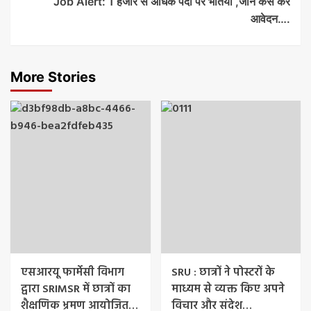
Job Alert: 1 हजार से अधिक पदों पर भर्तियां ,जाने कैसे करे
आवेदन….
More Stories
एसआरयू फार्मेसी विभाग
SRU : छात्रों ने पोस्टरों के
द्वारा SRIMSR में छात्रों का
माध्यम से व्यक्त किए अपने
शैक्षणिक भ्रमण आयोजित…
विचार और संदेश…