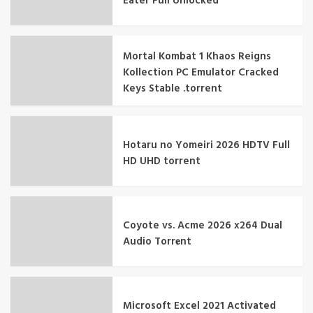
Eater Full Unlocked
Mortal Kombat 1 Khaos Reigns
Kollection PC Emulator Cracked
Keys Stable .torrent
Hotaru no Yomeiri 2026 HDTV Full
HD UHD torrent
Coyote vs. Acme 2026 x264 Dual
Audio Torr𝐞nt
Microsoft Excel 2021 Activated