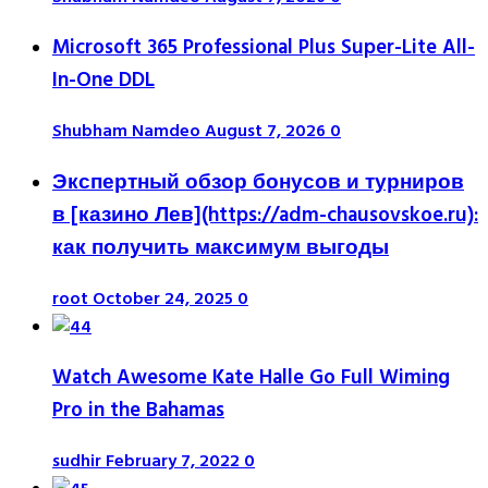
Microsoft 365 Professional Plus Super-Lite All-
In-One DDL
Shubham Namdeo
August 7, 2026
0
Экспертный обзор бонусов и турниров
в [казино Лев](https://adm-chausovskoe.ru):
как получить максимум выгоды
root
October 24, 2025
0
Watch Awesome Kate Halle Go Full Wiming
Pro in the Bahamas
sudhir
February 7, 2022
0