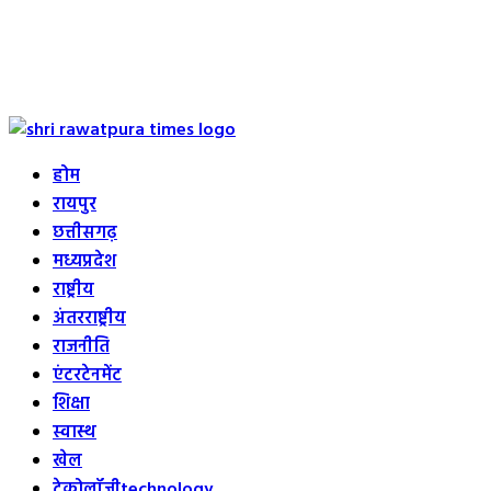
Primary
Menu
होम
रायपुर
छत्तीसगढ़
मध्यप्रदेश
राष्ट्रीय
अंतरराष्ट्रीय
राजनीति
एंटरटेनमेंट
शिक्षा
स्वास्थ
खेल
टेक्नोलॉजी
technology