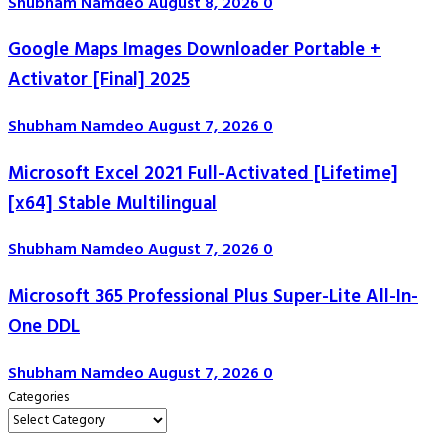
Shubham Namdeo
August 8, 2026
0
Google Maps Images Downloader Portable +
Activator [Final] 2025
Shubham Namdeo
August 7, 2026
0
Microsoft Excel 2021 Full-Activated [Lifetime]
[x64] Stable Multilingual
Shubham Namdeo
August 7, 2026
0
Microsoft 365 Professional Plus Super-Lite All-In-
One DDL
Shubham Namdeo
August 7, 2026
0
Categories