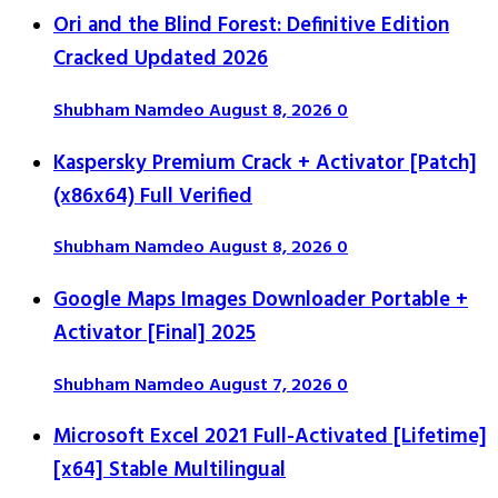
Ori and the Blind Forest: Definitive Edition
Cracked Updated 2026
Shubham Namdeo
August 8, 2026
0
Kaspersky Premium Crack + Activator [Patch]
(x86x64) Full Verified
Shubham Namdeo
August 8, 2026
0
Google Maps Images Downloader Portable +
Activator [Final] 2025
Shubham Namdeo
August 7, 2026
0
Microsoft Excel 2021 Full-Activated [Lifetime]
[x64] Stable Multilingual