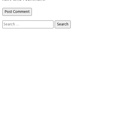
Search
for: