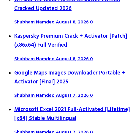
Cracked Updated 2026
Shubham Namdeo
August 8, 2026
0
Kaspersky Premium Crack + Activator [Patch]
(x86x64) Full Verified
Shubham Namdeo
August 8, 2026
0
Google Maps Images Downloader Portable +
Activator [Final] 2025
Shubham Namdeo
August 7, 2026
0
Microsoft Excel 2021 Full-Activated [Lifetime]
[x64] Stable Multilingual
Shubham Namdeo
August 7, 2026
0