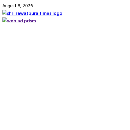
Skip
August 8, 2026
to
content