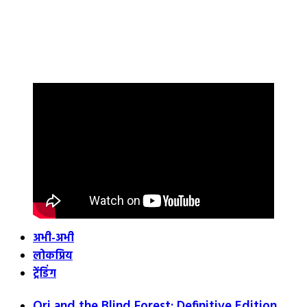
अभी-अभी
लोकप्रिय
ट्रेंडिंग
Ori and the Blind Forest: Definitive Edition