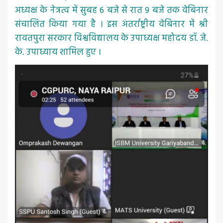
अध्यक्ष के नेत्रत्व में सुबह 6 बजे से रात 9 बजे तक वेबिनार
संचालित किया गया है । इस अंतर्राष्ट्रीय वेबिनार में श्री
रावतपुरा सरकार विश्वविद्यालय के उपाध्यक्ष महोदय डॉ. जे.
के. उपाध्याय शामिल हुए ।