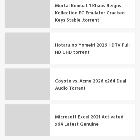
Mortal Kombat 1 Khaos Reigns
Kollection PC Emulator Cracked
Keys Stable .torrent
Hotaru no Yomeiri 2026 HDTV Full
HD UHD torrent
Coyote vs. Acme 2026 x264 Dual
Audio Torr𝐞nt
Microsoft Excel 2021 Activated
x64 Latest Genuine