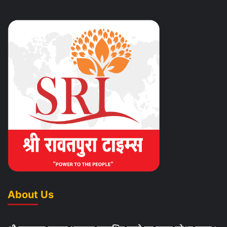
About Us