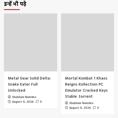
इन्हें भी पढ़े
Metal Gear Solid Delta:
Mortal Kombat 1 Khaos
Snake Eater Full
Reigns Kollection PC
Unlocked
Emulator Cracked Keys
Stable .torrent
Shubham Namdeo
August 9, 2026
0
Shubham Namdeo
August 9, 2026
0