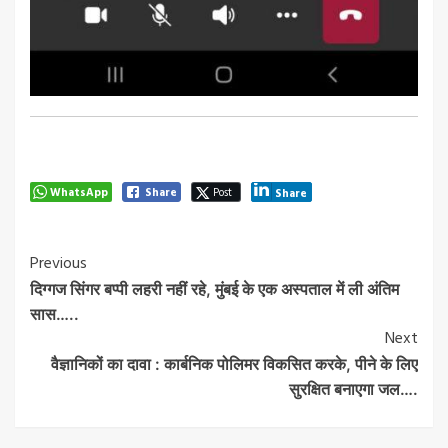
WhatsApp
Share
Post
Share
Post
Previous
दिग्गज सिंगर बप्पी लहरी नहीं रहे, मुंबई के एक अस्पताल में ली अंतिम
Navigation
सास…..
Next
वैज्ञानिकों का दावा : कार्बनिक पोलिमर विकसित करके, पीने के लिए
सुरक्षित बनाएगा जल….