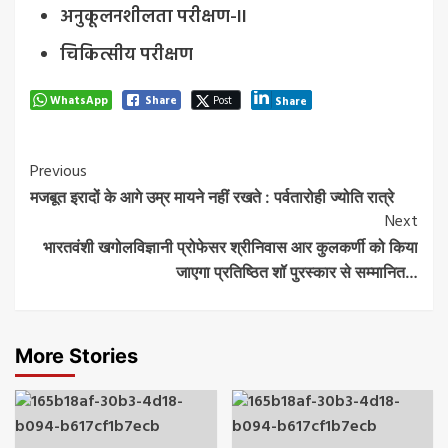
अनुकूलनशीलता परीक्षण-II
चिकित्सीय परीक्षण
WhatsApp
Share
Post
Share
Post
Previous
मजबूत इरादों के आगे उम्र मायने नहीं रखते : पर्वतारोही ज्योति रात्रे
Navigation
Next
भारतवंशी खगोलविज्ञानी प्रोफेसर श्रीनिवास आर कुलकर्णी को किया
जाएगा प्रतिष्ठित शॉ पुरस्कार से सम्मानित…
More Stories