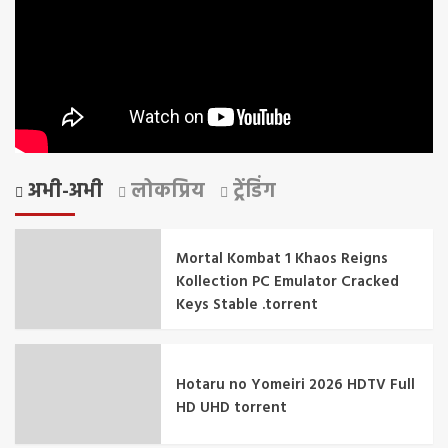
अभी-अभी
लोकप्रिय
ट्रेंडिंग
Mortal Kombat 1 Khaos Reigns
Kollection PC Emulator Cracked
Keys Stable .torrent
Hotaru no Yomeiri 2026 HDTV Full
HD UHD torrent