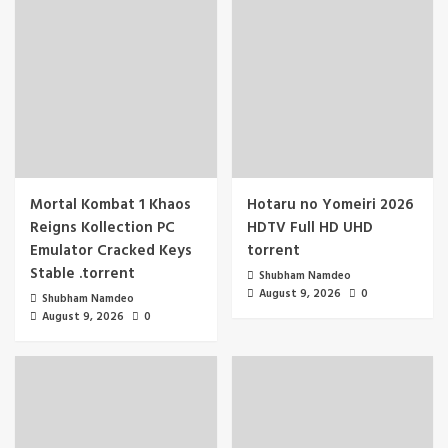
Mortal Kombat 1 Khaos
Hotaru no Yomeiri 2026
Reigns Kollection PC
HDTV Full HD UHD
Emulator Cracked Keys
torrent
Stable .torrent
Shubham Namdeo
August 9, 2026
0
Shubham Namdeo
August 9, 2026
0