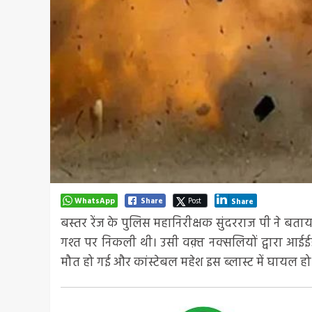
WhatsApp
Share
Post
Share
बस्तर रेंज के पुलिस महानिरीक्षक सुंदरराज पी ने बत
गश्त पर निकली थी। उसी वक़्त नक्सलियों द्वारा आईईडी ब
मौत हो गई और कांस्टेबल महेश इस ब्लास्ट में घायल ह