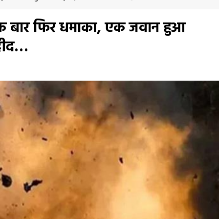
 एक बार फिर धमाका, एक जवान हुआ
हीद…