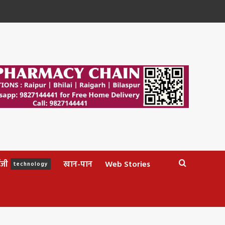
ॉजी
खान-पान
Web Stories
technology