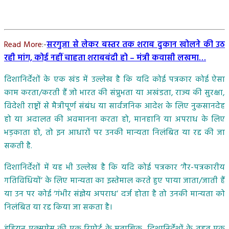
Read More
:-
सरगुजा से लेकर बस्तर तक शराब दुकान खोलने की उठ
रही मांग, कोई नहीं चाहता शराबबंदी हो – मंत्री कवासी लखमा…
दिशानिर्देशों के एक खंड में उल्लेख है कि यदि कोई पत्रकार कोई ऐसा
काम करता/करती हैं जो भारत की संप्रुभता या अखंडता, राज्य की सुरक्षा,
विदेशी राष्ट्रों से मैत्रीपूर्ण संबंध या सार्वजनिक आदेश के लिए नुकसानदेह
हो या अदालत की अवमानना करता हो, मानहानि या अपराध के लिए
भड़काता हो, तो इन आधारों पर उनकी मान्यता निलंबित या रद्द की जा
सकती है.
दिशानिर्देशों में यह भी उल्लेख है कि यदि कोई पत्रकार ‘गैर-पत्रकारीय
गतिविधियों’ के लिए मान्यता का इस्तेमाल करते हुए पाया जाता/जाती हैं
या उन पर कोई ‘गंभीर संज्ञेय अपराध’ दर्ज होता है तो उनकी मान्यता को
निलंबित या रद्द किया जा सकता है।
इंडियन एक्सप्रेस की एक रिपोर्ट के मुताबिक, दिशानिर्देशों के तहत एक