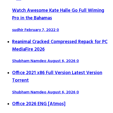
Watch Awesome Kate Halle Go Full Wiming
Pro in the Bahamas
sudhir
February 7, 2022
0
Reanimal Cracked Compressed Repack for PC
MediaFire 2026
Shubham Namdeo
August 6, 2026
0
Office 2021 x86 Full Version Latest Version
Tоrrеnt
Shubham Namdeo
August 6, 2026
0
Office 2026 ENG [Atmos]