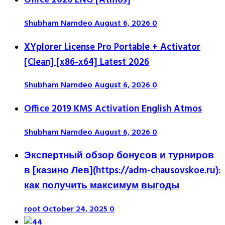
Office 2026 ENG [Atmos]
Shubham Namdeo
August 6, 2026
0
XYplorer License Pro Portable + Activator
[Clean] [x86-x64] Latest 2026
Shubham Namdeo
August 6, 2026
0
Office 2019 KMS Activation English Atmos
Shubham Namdeo
August 6, 2026
0
Экспертный обзор бонусов и турниров
в [казино Лев](https://adm-chausovskoe.ru):
как получить максимум выгоды
root
October 24, 2025
0