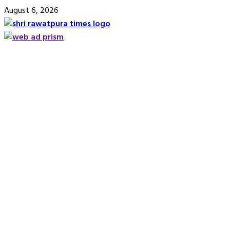
Skip
August 6, 2026
to
content