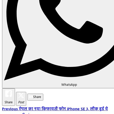
WhatsApp
Share
Share
Post
Post
Previous
ऐपल का नया किफायती फोन iPhone SE 3, लीक हुई ये