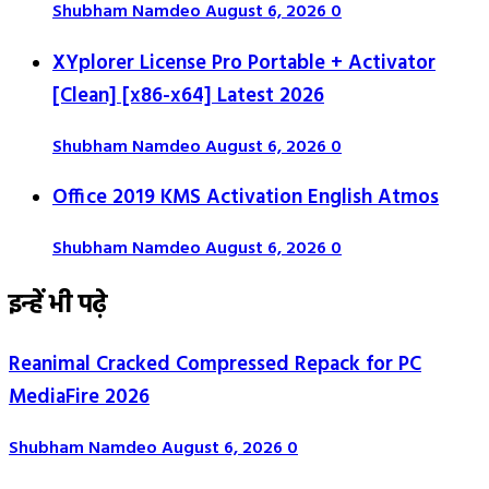
Shubham Namdeo
August 6, 2026
0
XYplorer License Pro Portable + Activator
[Clean] [x86-x64] Latest 2026
Shubham Namdeo
August 6, 2026
0
Office 2019 KMS Activation English Atmos
Shubham Namdeo
August 6, 2026
0
इन्हें भी पढ़े
Reanimal Cracked Compressed Repack for PC
MediaFire 2026
Shubham Namdeo
August 6, 2026
0