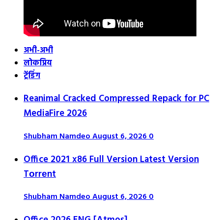
अभी-अभी
लोकप्रिय
ट्रेंडिंग
Reanimal Cracked Compressed Repack for PC
MediaFire 2026
Shubham Namdeo
August 6, 2026
0
Office 2021 x86 Full Version Latest Version
Tоrrеnt
Shubham Namdeo
August 6, 2026
0