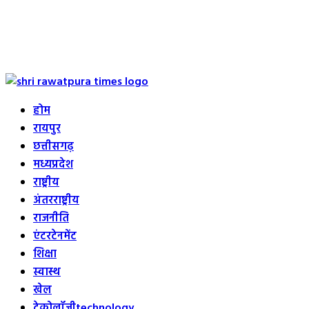
Primary
Menu
होम
रायपुर
छत्तीसगढ़
मध्यप्रदेश
राष्ट्रीय
अंतरराष्ट्रीय
राजनीति
एंटरटेनमेंट
शिक्षा
स्वास्थ
खेल
टेक्नोलॉजी
technology