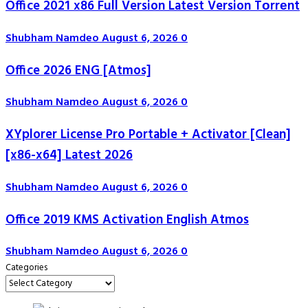
Office 2021 x86 Full Version Latest Version Tоrrеnt
Shubham Namdeo
August 6, 2026
0
Office 2026 ENG [Atmos]
Shubham Namdeo
August 6, 2026
0
XYplorer License Pro Portable + Activator [Clean]
[x86-x64] Latest 2026
Shubham Namdeo
August 6, 2026
0
Office 2019 KMS Activation English Atmos
Shubham Namdeo
August 6, 2026
0
Categories