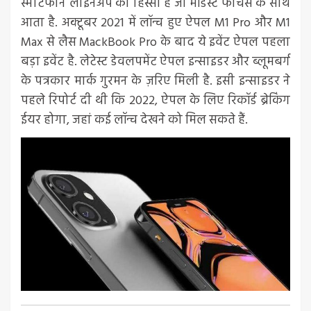
स्मार्टफोन लाइनअप का हिस्सा है जो मॉडेस्ट फीचर्स के साथ
आता है. अक्टूबर 2021 में लॉन्च हुए ऐपल M1 Pro और M1
Max से लैस MackBook Pro के बाद ये इवेंट ऐपल पहला
बड़ा इवेंट है. लेटेस्ट डेवलपमेंट ऐपल इन्साइडर और ब्लूमबर्ग
के पत्रकार मार्क गुरमन के ज़रिए मिली है. इसी इन्साइडर ने
पहले रिपोर्ट दी थी कि 2022, ऐपल के लिए रिकॉर्ड ब्रेकिंग
ईयर होगा, जहां कई लॉन्च देखने को मिल सकते हैं.