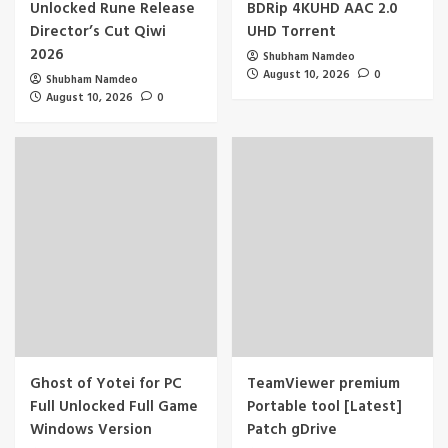
Unlocked Rune Release
BDRip 4KUHD AAC 2.0
Director’s Cut Qiwi
UHD Torrent
2026
Shubham Namdeo
August 10, 2026
0
Shubham Namdeo
August 10, 2026
0
Ghost of Yotei for PC
TeamViewer premium
Full Unlocked Full Game
Portable tool [Latest]
Windows Version
Patch gDrive