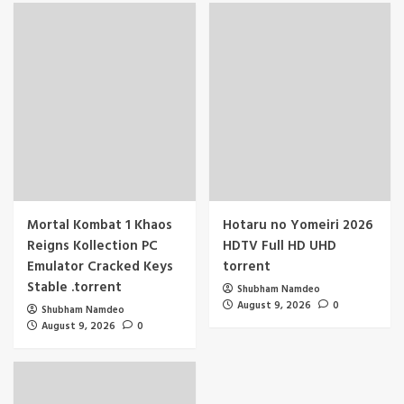
Mortal Kombat 1 Khaos
Hotaru no Yomeiri 2026
Reigns Kollection PC
HDTV Full HD UHD
Emulator Cracked Keys
torrent
Stable .torrent
Shubham Namdeo
August 9, 2026
0
Shubham Namdeo
August 9, 2026
0