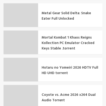
Metal Gear Solid Delta: Snake
Eater Full Unlocked
Mortal Kombat 1 Khaos Reigns
Kollection PC Emulator Cracked
Keys Stable .torrent
Hotaru no Yomeiri 2026 HDTV Full
HD UHD torrent
Coyote vs. Acme 2026 x264 Dual
Audio Torr𝐞nt