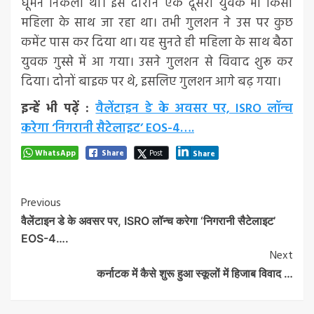
घूमने निकला था। इस दौरान एक दूसरा युवक भी किसी
महिला के साथ जा रहा था। तभी गुलशन ने उस पर कुछ
कमेंट पास कर दिया था। यह सुनते ही महिला के साथ बैठा
युवक गुस्से में आ गया। उसने गुलशन से विवाद शुरू कर
दिया। दोनों बाइक पर थे, इसलिए गुलशन आगे बढ़ गया।
इन्हें भी पढ़ें :
वैलेंटाइन डे के अवसर पर, ISRO लॉन्च
करेगा ‘निगरानी सैटेलाइट’ EOS-4….
WhatsApp
Share
Post
Share
Post
Previous
वैलेंटाइन डे के अवसर पर, ISRO लॉन्च करेगा ‘निगरानी सैटेलाइट’
Navigation
EOS-4….
Next
कर्नाटक में कैसे शुरू हुआ स्कूलों में हिजाब विवाद …