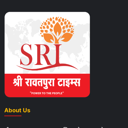
About Us