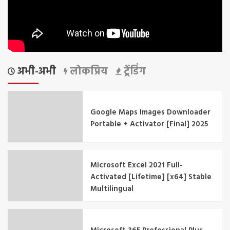
अभी-अभी
लोकप्रिय
ट्रेंडिंग
Google Maps Images Downloader
Portable + Activator [Final] 2025
Microsoft Excel 2021 Full-
Activated [Lifetime] [x64] Stable
Multilingual