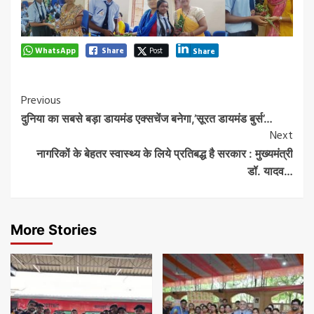
WhatsApp
Share
Post
Share
Post
Previous
दुनिया का सबसे बड़ा डायमंड एक्सचेंज बनेगा,’सूरत डायमंड बुर्स’…
Navigation
Next
नागरिकों के बेहतर स्वास्थ्य के लिये प्रतिबद्ध है सरकार : मुख्यमंत्री
डॉ. यादव…
More Stories