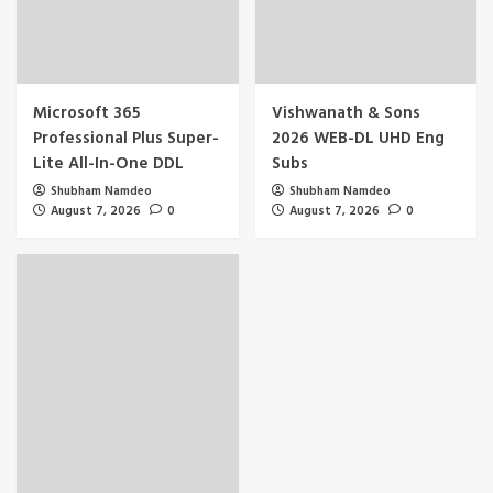
Microsoft 365
Vishwanath & Sons
Professional Plus Super-
2026 WEB-DL UHD Eng
Lite All-In-One DDL
Subs
Shubham Namdeo
Shubham Namdeo
August 7, 2026
0
August 7, 2026
0