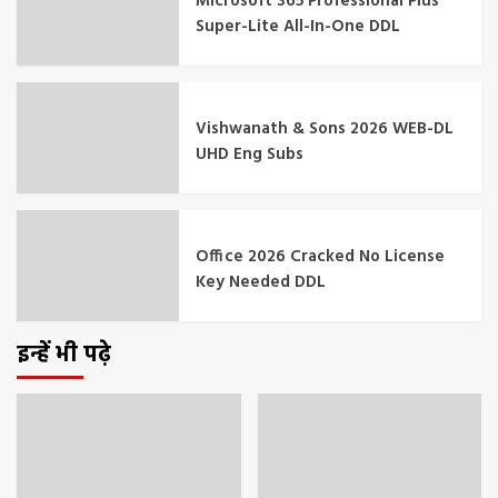
Microsoft 365 Professional Plus
Super-Lite All-In-One DDL
Vishwanath & Sons 2026 WEB-DL
UHD Eng Subs
Office 2026 Cracked No License
Key Needed DDL
इन्हें भी पढ़े