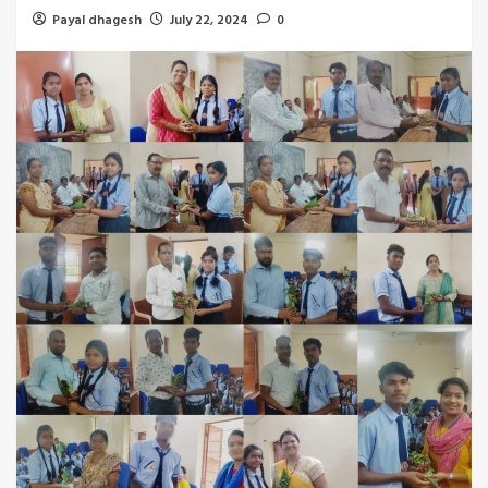
Payal dhagesh
July 22, 2024
0