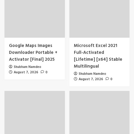
Google Maps Images
Microsoft Excel 2021
Downloader Portable +
Full-Activated
Activator [Final] 2025
[Lifetime] [x64] Stable
Multilingual
Shubham Namdeo
August 7, 2026
0
Shubham Namdeo
August 7, 2026
0