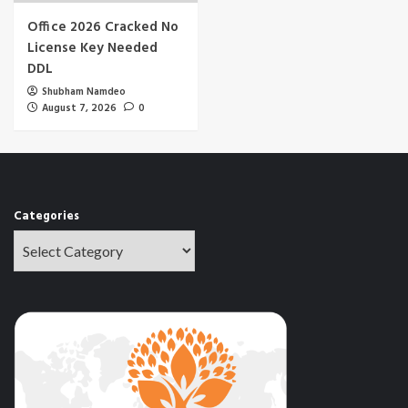
Office 2026 Cracked No
License Key Needed
DDL
Shubham Namdeo
August 7, 2026
0
Categories