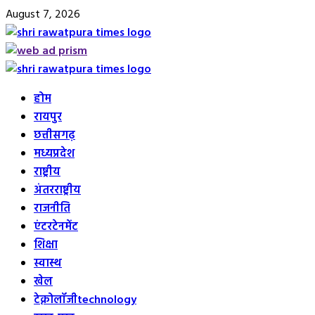
Skip
August 7, 2026
to
content
Primary
Menu
होम
रायपुर
छत्तीसगढ़
मध्यप्रदेश
राष्ट्रीय
अंतरराष्ट्रीय
राजनीति
एंटरटेनमेंट
शिक्षा
स्वास्थ
खेल
टेक्नोलॉजी
technology