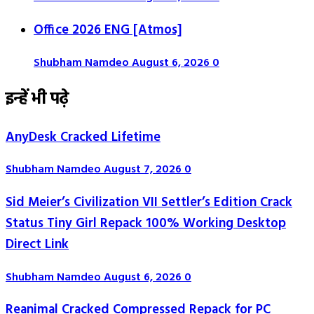
Office 2026 ENG [Atmos]
Shubham Namdeo
August 6, 2026
0
इन्हें भी पढ़े
AnyDesk Cracked Lifetime
Shubham Namdeo
August 7, 2026
0
Sid Meier’s Civilization VII Settler’s Edition Crack
Status Tiny Girl Repack 100% Working Desktop
Direct Link
Shubham Namdeo
August 6, 2026
0
Reanimal Cracked Compressed Repack for PC