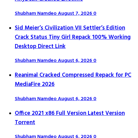
Shubham Namdeo
August 7, 2026
0
Sid Meier’s Civilization VII Settler’s Edition
Crack Status Tiny Girl Repack 100% Working
Desktop Direct Link
Shubham Namdeo
August 6, 2026
0
Reanimal Cracked Compressed Repack for PC
MediaFire 2026
Shubham Namdeo
August 6, 2026
0
Office 2021 x86 Full Version Latest Version
Tоrrеnt
Shubham Namdeo
August 6, 2026
0