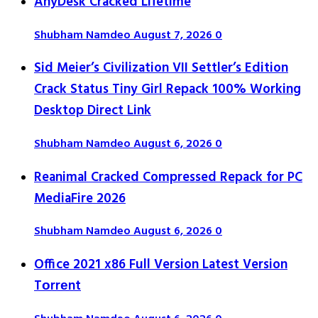
AnyDesk Cracked Lifetime
Shubham Namdeo
August 7, 2026
0
Sid Meier’s Civilization VII Settler’s Edition
Crack Status Tiny Girl Repack 100% Working
Desktop Direct Link
Shubham Namdeo
August 6, 2026
0
Reanimal Cracked Compressed Repack for PC
MediaFire 2026
Shubham Namdeo
August 6, 2026
0
Office 2021 x86 Full Version Latest Version
Tоrrеnt