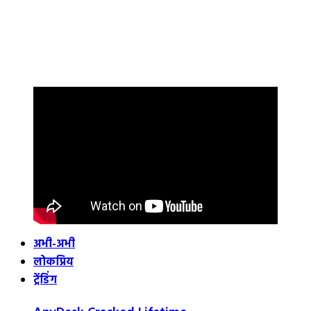
अभी-अभी
लोकप्रिय
ट्रेंडिंग