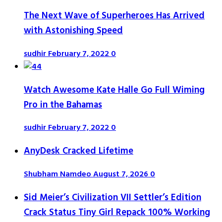
The Next Wave of Superheroes Has Arrived
with Astonishing Speed
sudhir
February 7, 2022
0
Watch Awesome Kate Halle Go Full Wiming
Pro in the Bahamas
sudhir
February 7, 2022
0
AnyDesk Cracked Lifetime
Shubham Namdeo
August 7, 2026
0
Sid Meier’s Civilization VII Settler’s Edition
Crack Status Tiny Girl Repack 100% Working