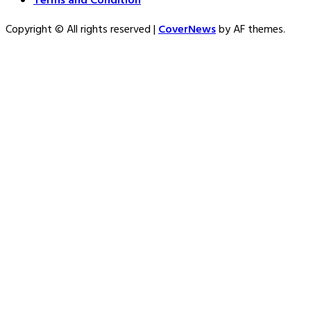
Terms and Condition
Copyright © All rights reserved
|
CoverNews
by AF themes.