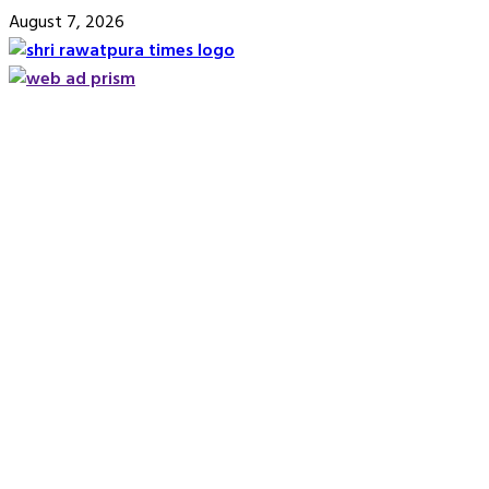
Skip
August 7, 2026
to
content