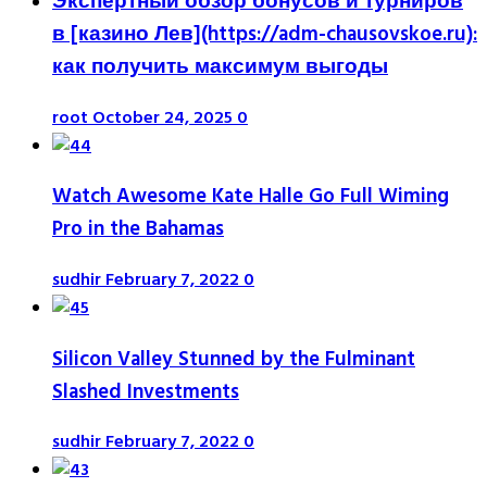
Экспертный обзор бонусов и турниров
в [казино Лев](https://adm-chausovskoe.ru):
как получить максимум выгоды
root
October 24, 2025
0
Watch Awesome Kate Halle Go Full Wiming
Pro in the Bahamas
sudhir
February 7, 2022
0
Silicon Valley Stunned by the Fulminant
Slashed Investments
sudhir
February 7, 2022
0