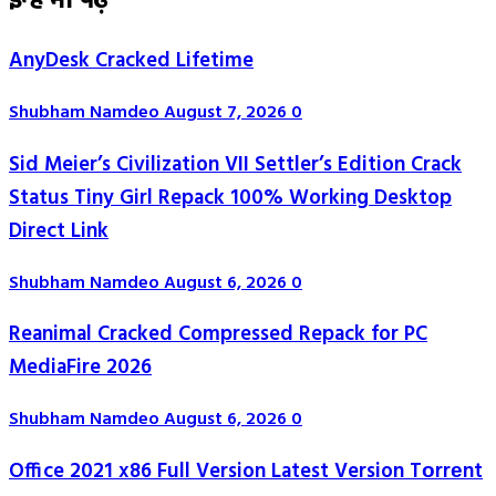
इन्हें भी पढ़े
AnyDesk Cracked Lifetime
Shubham Namdeo
August 7, 2026
0
Sid Meier’s Civilization VII Settler’s Edition Crack
Status Tiny Girl Repack 100% Working Desktop
Direct Link
Shubham Namdeo
August 6, 2026
0
Reanimal Cracked Compressed Repack for PC
MediaFire 2026
Shubham Namdeo
August 6, 2026
0
Office 2021 x86 Full Version Latest Version Tоrrеnt