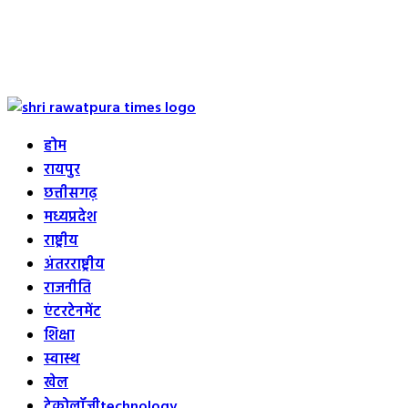
Primary
Menu
होम
रायपुर
छत्तीसगढ़
मध्यप्रदेश
राष्ट्रीय
अंतरराष्ट्रीय
राजनीति
एंटरटेनमेंट
शिक्षा
स्वास्थ
खेल
टेक्नोलॉजी
technology