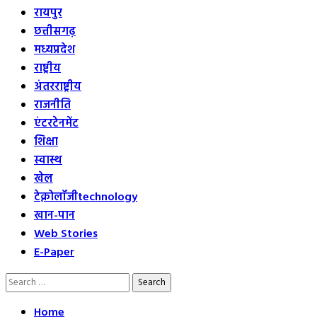
रायपुर
छत्तीसगढ़
मध्यप्रदेश
राष्ट्रीय
अंतरराष्ट्रीय
राजनीति
एंटरटेनमेंट
शिक्षा
स्वास्थ
खेल
टेक्नोलॉजी
technology
खान-पान
Web Stories
E-Paper
Search
for:
Home