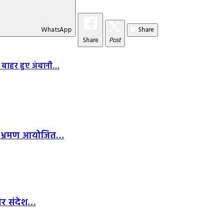
WhatsApp
Share
Share
Post
से बाहर हुए अंबानी…
णिक भ्रमण आयोजित…
 और संदेश…