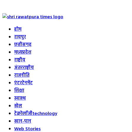
Primary
Menu
होम
रायपुर
छत्तीसगढ़
मध्यप्रदेश
राष्ट्रीय
अंतरराष्ट्रीय
राजनीति
एंटरटेनमेंट
शिक्षा
स्वास्थ
खेल
टेक्नोलॉजी
technology
खान-पान
Web Stories