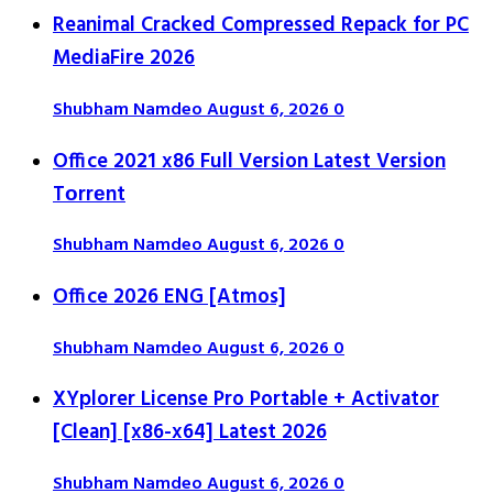
Reanimal Cracked Compressed Repack for PC
MediaFire 2026
Shubham Namdeo
August 6, 2026
0
Office 2021 x86 Full Version Latest Version
Tоrrеnt
Shubham Namdeo
August 6, 2026
0
Office 2026 ENG [Atmos]
Shubham Namdeo
August 6, 2026
0
XYplorer License Pro Portable + Activator
[Clean] [x86-x64] Latest 2026
Shubham Namdeo
August 6, 2026
0