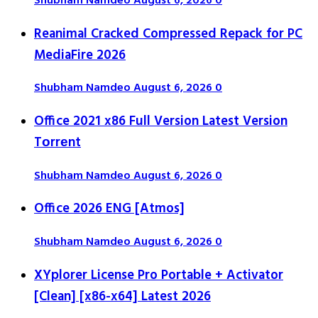
Shubham Namdeo
August 6, 2026
0
Reanimal Cracked Compressed Repack for PC
MediaFire 2026
Shubham Namdeo
August 6, 2026
0
Office 2021 x86 Full Version Latest Version
Tоrrеnt
Shubham Namdeo
August 6, 2026
0
Office 2026 ENG [Atmos]
Shubham Namdeo
August 6, 2026
0
XYplorer License Pro Portable + Activator
[Clean] [x86-x64] Latest 2026