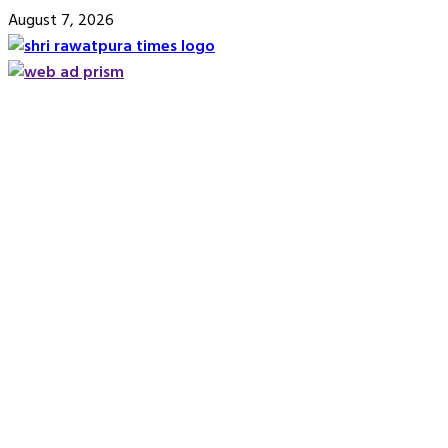
Skip
August 7, 2026
to
content