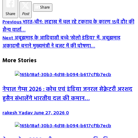
Share
Share
Post
Post
Previous
भारत-चीन: लद्दाख में चल रहे टकराव के कारण 15वें दौर की
सैन्य वार्ता…
Navigation
Next
अबूझमाड़ के आदिवासी बच्चे ‘खेलो इंडिया’ में, अबूझमाड़
अकादमी बनाने मुख्यमंत्री ने बजट में की घोषणा…
More Stories
नेपाल गेम्स 2026 : कोच एवं इंडिया जनरल सेक्रेटरी अरशद
हुसैन संभालेंगे भारतीय दल की कमान…
rakesh Yadav
June 27, 2026
0