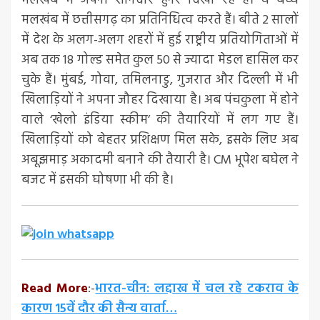
मलखंब में अपना शानदार हुनर दिखा रहे हैं। ये बच्चे
मलखंब में छत्तीसगढ़ का प्रतिनिधित्व करते हैं। बीते 2 सालों
में देश के अलग-अलग शहरों में हुई राष्ट्रीय प्रतियोगिताओं में
अब तक 18 गोल्ड समेत कुल 50 से ज्यादा मेडल हासिल कर
चुके हैं। मुंबई, गोवा, तमिलनाडु, गुजरात और दिल्ली में भी
खिलाड़ियों ने अपना जौहर दिखाया है। अब पंचकुला में होने
वाले ‘खेलो इंडिया स्कीम’ की तैयारियों में लग गए हैं।
खिलाड़ियों को बेहतर प्रशिक्षण मिल सके, इसके लिए अब
अबूझमाड़ अकादमी बनाने की तैयारी है। CM भूपेश बघेल ने
बजट में इसकी घोषणा भी की है।
Read More
:-
भारत-चीन: लद्दाख में चल रहे टकराव के
कारण 15वें दौर की सैन्य वार्ता…