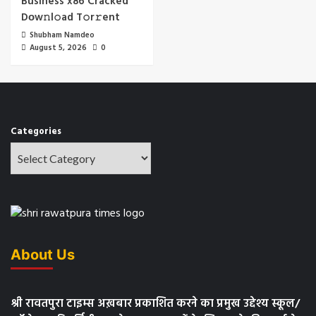
Business x86 Cracked
Dоw𝚗l𝚘ad T𝚘r𝚛ent
Shubham Namdeo
August 5, 2026
0
Categories
About Us
श्री रावतपुरा टाइम्स अख़बार प्रकाशित करने का प्रमुख उद्देश्य स्कूल/