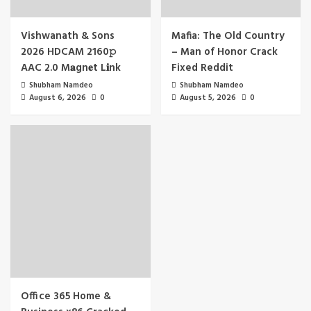
Vishwanath & Sons
Mafia: The Old Country
2026 HDCAM 2160𝚙
– Man of Honor Crack
AAC 2.0 M𝐚gn𝐞t L𝐢nk
Fixed Reddit
Shubham Namdeo
Shubham Namdeo
August 6, 2026
0
August 5, 2026
0
Office 365 Home &