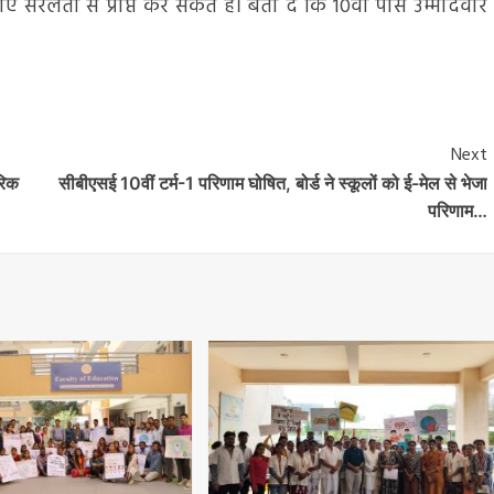
रलता से प्राप्त कर सकते हैं। बता दें कि 10वीं पास उम्मीदवार
Next
परिक
सीबीएसई 10वीं टर्म-1 परिणाम घोषित, बोर्ड ने स्कूलों को ई-मेल से भेजा
परिणाम…