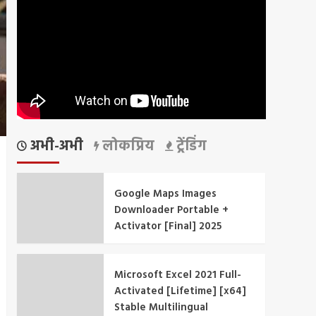
अभी-अभी
लोकप्रिय
ट्रेंडिंग
Google Maps Images
Downloader Portable +
Activator [Final] 2025
Microsoft Excel 2021 Full-
Activated [Lifetime] [x64]
Stable Multilingual