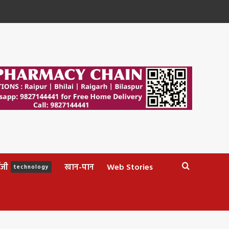
ॉजी
खान-पान
Web Stories
technology