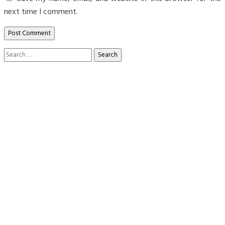
next time I comment.
Search
for: