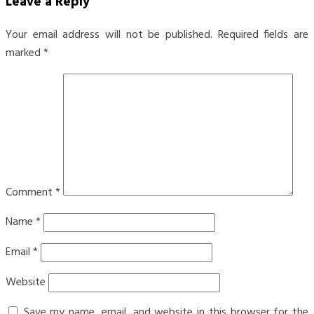
Leave a Reply
Your email address will not be published.
Required fields are
marked
*
Comment
*
Name
*
Email
*
Website
Save my name, email, and website in this browser for the