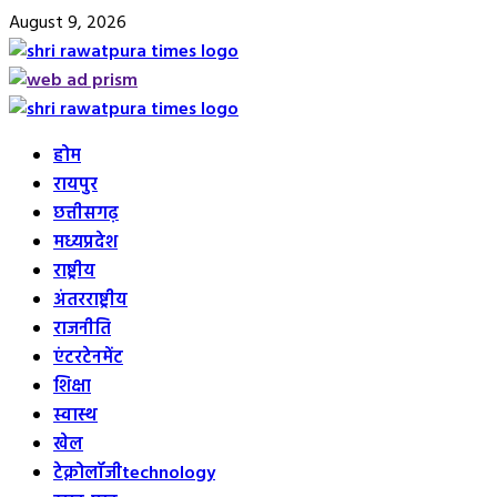
Skip
August 9, 2026
to
content
Primary
Menu
होम
रायपुर
छत्तीसगढ़
मध्यप्रदेश
राष्ट्रीय
अंतरराष्ट्रीय
राजनीति
एंटरटेनमेंट
शिक्षा
स्वास्थ
खेल
टेक्नोलॉजी
technology