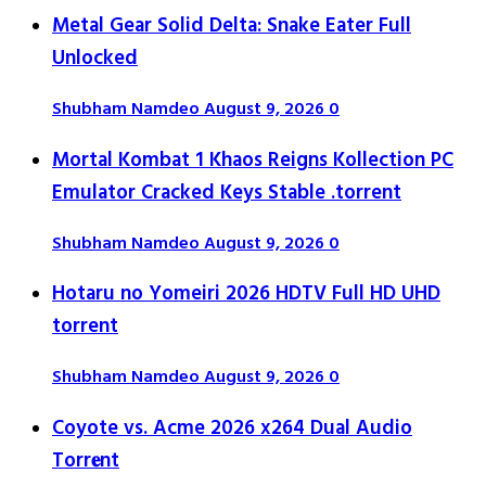
Metal Gear Solid Delta: Snake Eater Full
Unlocked
Shubham Namdeo
August 9, 2026
0
Mortal Kombat 1 Khaos Reigns Kollection PC
Emulator Cracked Keys Stable .torrent
Shubham Namdeo
August 9, 2026
0
Hotaru no Yomeiri 2026 HDTV Full HD UHD
torrent
Shubham Namdeo
August 9, 2026
0
Coyote vs. Acme 2026 x264 Dual Audio
Torr𝐞nt