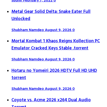
sudhir
February 7, 2022
0
Metal Gear Solid Delta: Snake Eater Full
Unlocked
Shubham Namdeo
August 9, 2026
0
Mortal Kombat 1 Khaos Reigns Kollection PC
Emulator Cracked Keys Stable .torrent
Shubham Namdeo
August 9, 2026
0
Hotaru no Yomeiri 2026 HDTV Full HD UHD
torrent
Shubham Namdeo
August 9, 2026
0
Coyote vs. Acme 2026 x264 Dual Audio