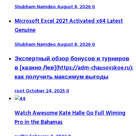
Shubham Namdeo
August 8, 2026
0
Microsoft Excel 2021 Activated x64 Latest
Genuine
Shubham Namdeo
August 8, 2026
0
Экспертный обзор бонусов и турниров
в [казино Лев](https://adm-chausovskoe.ru):
как получить максимум выгоды
root
October 24, 2025
0
Watch Awesome Kate Halle Go Full Wiming
Pro in the Bahamas