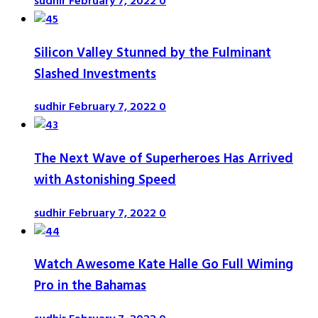
sudhir
February 7, 2022
0
Silicon Valley Stunned by the Fulminant
Slashed Investments
sudhir
February 7, 2022
0
The Next Wave of Superheroes Has Arrived
with Astonishing Speed
sudhir
February 7, 2022
0
Watch Awesome Kate Halle Go Full Wiming
Pro in the Bahamas