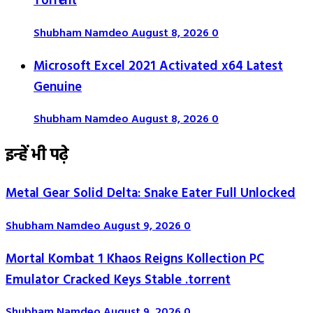
Torr𝐞nt
Shubham Namdeo
August 8, 2026
0
Microsoft Excel 2021 Activated x64 Latest
Genuine
Shubham Namdeo
August 8, 2026
0
इन्हें भी पढ़े
Metal Gear Solid Delta: Snake Eater Full Unlocked
Shubham Namdeo
August 9, 2026
0
Mortal Kombat 1 Khaos Reigns Kollection PC
Emulator Cracked Keys Stable .torrent
Shubham Namdeo
August 9, 2026
0