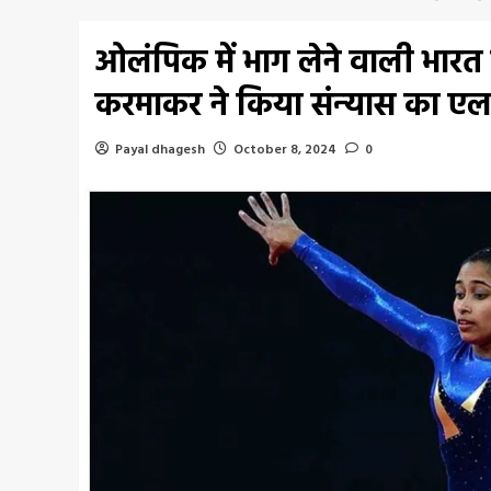
ओलंपिक में भाग लेने वाली भार
करमाकर ने किया संन्‍यास का 
Payal dhagesh
October 8, 2024
0