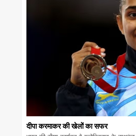
दीपा करमाकर की खेलों का सफर