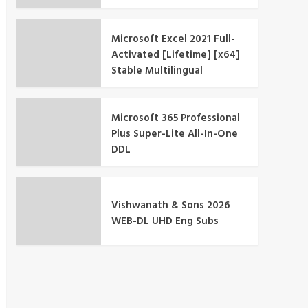
Microsoft Excel 2021 Full-
Activated [Lifetime] [x64]
Stable Multilingual
Microsoft 365 Professional
Plus Super-Lite All-In-One
DDL
Vishwanath & Sons 2026
WEB-DL UHD Eng Subs