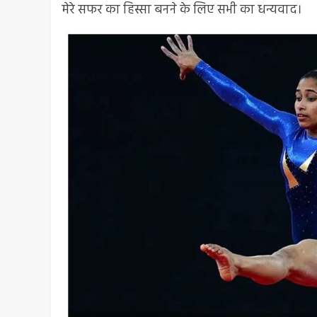
मेरे सफर का हिस्सा बनने के लिए सभी का धन्यवाद।