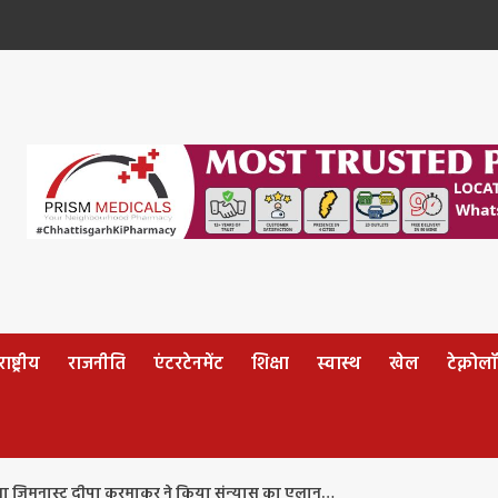
ष्ट्रीय
राजनीति
एंटरटेनमेंट
शिक्षा
स्वास्थ
खेल
टेक्नोल
ला जिमनास्ट दीपा करमाकर ने किया संन्‍यास का एलान…