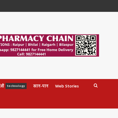
ॉजी
खान-पान
Web Stories
technology