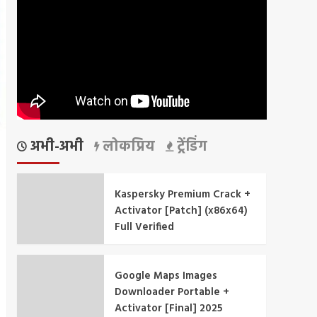
अभी-अभी
लोकप्रिय
ट्रेंडिंग
Kaspersky Premium Crack +
Activator [Patch] (x86x64)
Full Verified
Google Maps Images
Downloader Portable +
Activator [Final] 2025