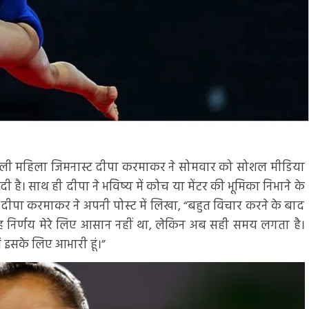
हली महिला जिमनास्ट दीपा करमाकर ने सोमवार को सोशल मीडिया
 है। साथ ही दीपा ने भविष्य में कोच या मेंटर की भूमिका निभाने के
ए दीपा करमाकर ने अपनी पोस्‍ट में लिखा, “बहुत विचार करने के बाद
ै। यह निर्णय मेरे लिए आसान नहीं था, लेकिन अब सही समय लगता है।
ं इसके लिए आभारी हूं।”