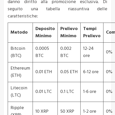
danno diritto alla promozione esclusiva. Di
seguito una tabella riassuntiva delle
caratteristiche:
Deposito
Prelievo
Tempi
Metodo
Com
Minimo
Minimo
Prelievo
Bitcoin
0.0005
0.002
12-24
0%
(BTC)
BTC
BTC
ore
Ethereum
0.01 ETH
0.05 ETH
6-12 ore
0%
(ETH)
Litecoin
0.01 LTC
0.1 LTC
1-6 ore
0%
(LTC)
Ripple
10 XRP
50 XRP
1-2 ore
0%