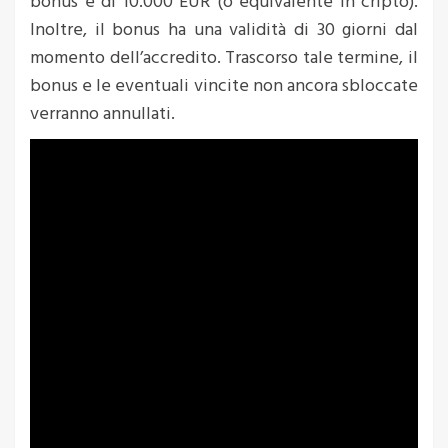
bonus è di 10.000 EUR (o equivalente in cripto).
Inoltre, il bonus ha una validità di 30 giorni dal
momento dell’accredito. Trascorso tale termine, il
bonus e le eventuali vincite non ancora sbloccate
verranno annullati.