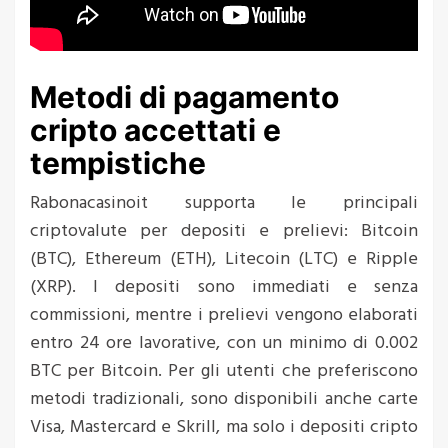
Metodi di pagamento
cripto accettati e
tempistiche
Rabonacasinoit supporta le principali
criptovalute per depositi e prelievi: Bitcoin
(BTC), Ethereum (ETH), Litecoin (LTC) e Ripple
(XRP). I depositi sono immediati e senza
commissioni, mentre i prelievi vengono elaborati
entro 24 ore lavorative, con un minimo di 0.002
BTC per Bitcoin. Per gli utenti che preferiscono
metodi tradizionali, sono disponibili anche carte
Visa, Mastercard e Skrill, ma solo i depositi cripto