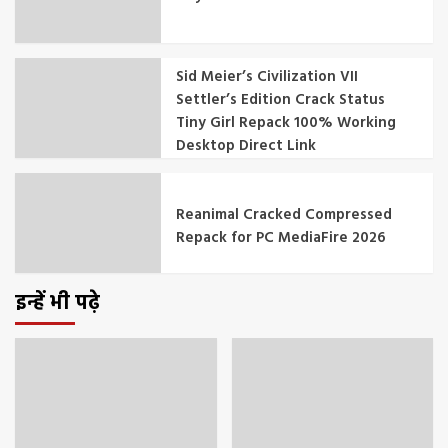
Sid Meier’s Civilization VII
Settler’s Edition Crack Status
Tiny Girl Repack 100% Working
Desktop Direct Link
Reanimal Cracked Compressed
Repack for PC MediaFire 2026
इन्हें भी पढ़े