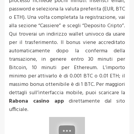
processo richiede pochi minuti: inserisci email,
password e seleziona la valuta preferita (EUR, BTC
o ETH). Una volta completata la registrazione, vai
alla sezione “Cassiere” e scegli “Deposito Cripto”.
Qui troverai un indirizzo wallet univoco da usare
per il trasferimento. Il bonus viene accreditato
automaticamente dopo la conferma della
transazione, in genere entro 30 minuti per
Bitcoin, 10 minuti per Ethereum. L’importo
minimo per attivarlo è di 0.001 BTC o 0.01 ETH; il
massimo bonus ottenibile è di 1 BTC. Per maggiori
dettagli sull’interfaccia mobile, puoi scaricare la
Rabona casino app
direttamente dal sito
ufficiale.