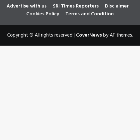
Advertise with us
SRI Times Reporters
Disclaimer
Cookies Policy
Terms and Condition
Copyright © All rights reserved
|
CoverNews
by AF themes.