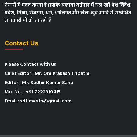
तैयारी में मदद करना है।इसके अलावा वर्तमान में चल रही देश विदेश,
प्रदेश, शिक्षा, रोजगार, धर्म, अर्थजगत और खेल-खूद आदि से सम्बंधित
जानकारी भी दी जा रही हैं
Contact Us
Please Contact with us
Chief Editor : Mr. Om Prakash Tripathi
Editor : Mr. Sudhir Kumar Sahu
Mo. No. : +91 7222910415
Email : sritimes.in@gmail.com