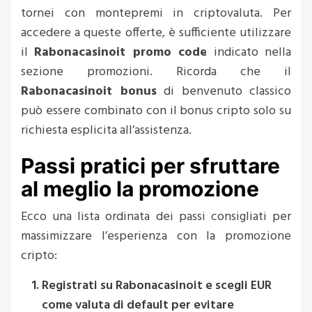
tornei con montepremi in criptovaluta. Per
accedere a queste offerte, è sufficiente utilizzare
il
Rabonacasinoit promo code
indicato nella
sezione promozioni. Ricorda che il
Rabonacasinoit bonus
di benvenuto classico
può essere combinato con il bonus cripto solo su
richiesta esplicita all’assistenza.
Passi pratici per sfruttare
al meglio la promozione
Ecco una lista ordinata dei passi consigliati per
massimizzare l’esperienza con la promozione
cripto:
Registrati su Rabonacasinoit e scegli EUR
come valuta di default per evitare