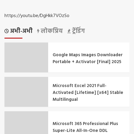
https://youtu.be/DgHkk7VOzSo
अभी-अभी
लोकप्रिय
ट्रेंडिंग
Google Maps Images Downloader
Portable + Activator [Final] 2025
Microsoft Excel 2021 Full-
Activated [Lifetime] [x64] Stable
Multilingual
Microsoft 365 Professional Plus
Super-Lite All-In-One DDL