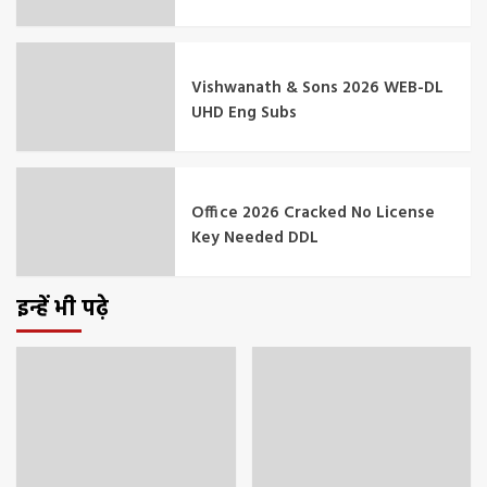
Vishwanath & Sons 2026 WEB-DL
UHD Eng Subs
Office 2026 Cracked No License
Key Needed DDL
इन्हें भी पढ़े