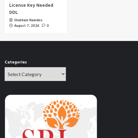
License Key Needed
DDL
Shubham Namdeo
August 7, 2026
0
Categories