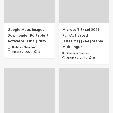
Google Maps Images
Microsoft Excel 2021
Downloader Portable +
Full-Activated
Activator [Final] 2025
[Lifetime] [x64] Stable
Multilingual
Shubham Namdeo
August 7, 2026
0
Shubham Namdeo
August 7, 2026
0