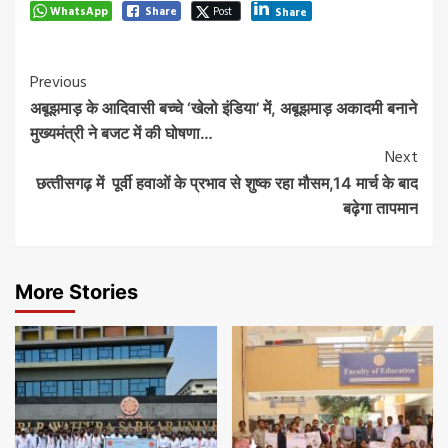
WhatsApp
Share
Post
Share
Post
Previous
अबूझमाड़ के आदिवासी बच्चे ‘खेलो इंडिया’ में, अबूझमाड़ अकादमी बनाने
Navigation
मुख्यमंत्री ने बजट में की घोषणा…
Next
छत्‍तीसगढ़ में पूर्वी हवाओं के प्रभाव से शुष्क रहा मौसम,14 मार्च के बाद
बढ़ेगा तापमान
More Stories