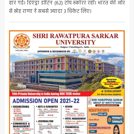
हार गई। डिएंड्रा डॉटिन (62) टॉप स्कोरर रहीं। भारत की ओर
से स्नेह राणा ने सबसे ज्यादा 3 विकेट लिए।