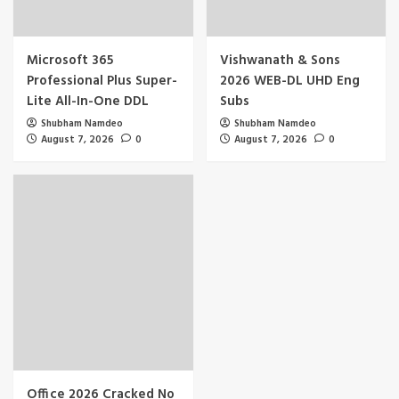
Microsoft 365
Vishwanath & Sons
Professional Plus Super-
2026 WEB-DL UHD Eng
Lite All-In-One DDL
Subs
Shubham Namdeo
Shubham Namdeo
August 7, 2026
0
August 7, 2026
0
Office 2026 Cracked No