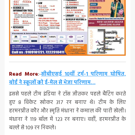
Read More
:-
सीबीएसई 10वीं टर्म-1 परिणाम घोषित,
बोर्ड ने स्कूलों को ई-मेल से भेजा परिणाम…
इससे पहले टीम इंडिया ने टॉस जीतकर पहले बैटिंग करते
हुए 8 विकेट खोकर 317 रन बनाए थे। टीम के लिए
हरमनप्रीत कौर और स्मृति मंधाना ने कमाल की पारी खेली।
मंधाना ने 119 बॉल में 123 रन बनाए। वहीं, हरमनप्रीत के
बल्ले से 109 रन निकले।