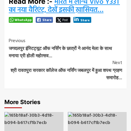
भारत में लॉन्च Vivo Y33T
Read More :-
का नया वैरिएंट, देखें इसकी ख़ासियत…
WhatsApp
Share
Post
Share
Post
Previous
जगदलपुर इंस्टिट्यूट ऑफ नर्सिंग के छात्रों ने आनंद मेला के साथ
Navigation
मनाया प्री होली महोत्सव…
Next
श्री रावतपुरा सरकार कॉलेज ऑफ नर्सिंग जबलपुर में हुआ शपथ ग्रहण
समारोह…
More Stories