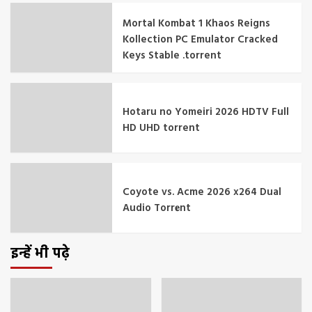
Mortal Kombat 1 Khaos Reigns
Kollection PC Emulator Cracked
Keys Stable .torrent
Hotaru no Yomeiri 2026 HDTV Full
HD UHD torrent
Coyote vs. Acme 2026 x264 Dual
Audio Torr𝐞nt
इन्हें भी पढ़े