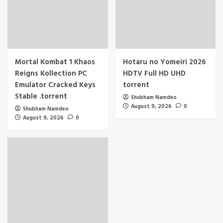
Mortal Kombat 1 Khaos
Hotaru no Yomeiri 2026
Reigns Kollection PC
HDTV Full HD UHD
Emulator Cracked Keys
torrent
Stable .torrent
Shubham Namdeo
August 9, 2026
0
Shubham Namdeo
August 9, 2026
0