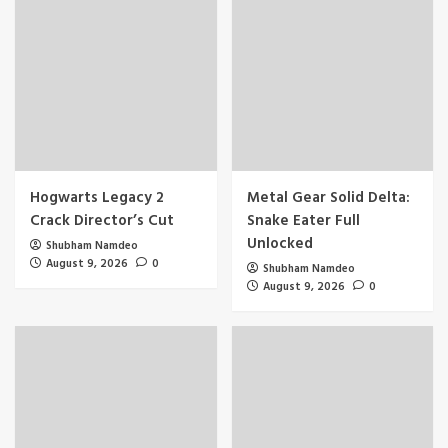
Hogwarts Legacy 2
Metal Gear Solid Delta:
Crack Director’s Cut
Snake Eater Full
Unlocked
Shubham Namdeo
August 9, 2026
0
Shubham Namdeo
August 9, 2026
0