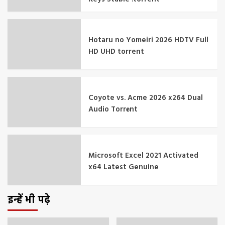
Hotaru no Yomeiri 2026 HDTV Full
HD UHD torrent
Coyote vs. Acme 2026 x264 Dual
Audio Torr𝐞nt
Microsoft Excel 2021 Activated
x64 Latest Genuine
इन्हें भी पढ़े