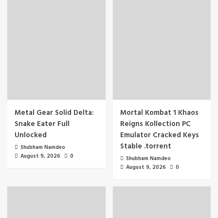
Metal Gear Solid Delta:
Mortal Kombat 1 Khaos
Snake Eater Full
Reigns Kollection PC
Unlocked
Emulator Cracked Keys
Stable .torrent
Shubham Namdeo
August 9, 2026
0
Shubham Namdeo
August 9, 2026
0