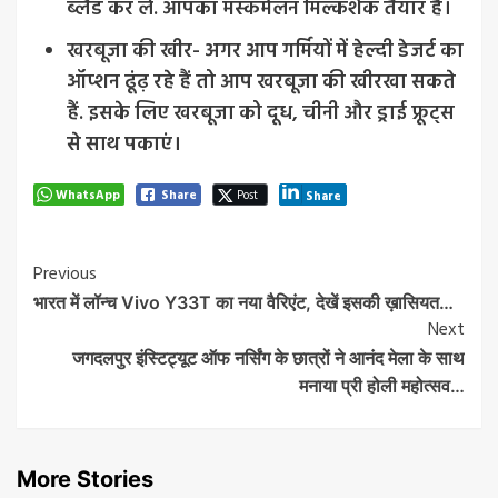
ब्लैंड कर लें. आपका मस्कमेलन मिल्कशेक तैयार है।
खरबूजा की खीर- अगर आप गर्मियों में हेल्दी डेजर्ट का
ऑप्शन ढूंढ़ रहे हैं तो आप खरबूजा की खीरखा सकते
हैं. इसके लिए खरबूजा को दूध, चीनी और ड्राई फ्रूट्स
से साथ पकाएं।
WhatsApp
Share
Post
Share
Post
Previous
भारत में लॉन्च Vivo Y33T का नया वैरिएंट, देखें इसकी ख़ासियत…
Navigation
Next
जगदलपुर इंस्टिट्यूट ऑफ नर्सिंग के छात्रों ने आनंद मेला के साथ
मनाया प्री होली महोत्सव…
More Stories