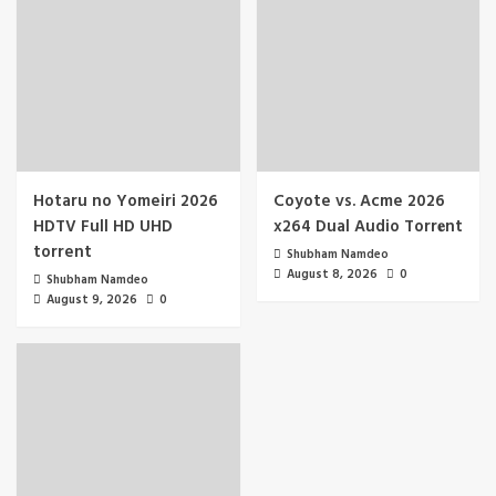
Hotaru no Yomeiri 2026
Coyote vs. Acme 2026
HDTV Full HD UHD
x264 Dual Audio Torr𝐞nt
torrent
Shubham Namdeo
August 8, 2026
0
Shubham Namdeo
August 9, 2026
0