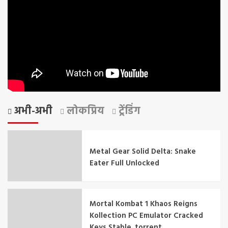
अभी-अभी
लोकप्रिय
ट्रेंडिंग
Metal Gear Solid Delta: Snake
Eater Full Unlocked
Mortal Kombat 1 Khaos Reigns
Kollection PC Emulator Cracked
Keys Stable .torrent