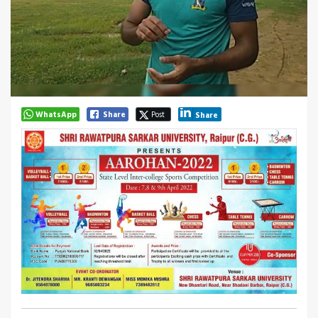
WhatsApp
Share
Post
Share