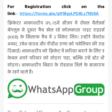
For Registration click on the
link
:-
https://forms.gle/g918gyLPD8Ls7N58A
क्रिकेटर आकाशदीप IPL-15वें सीजन में रॉयल चैलेंजर्स
बेंगलुरु से दूसरा मैच खेल रहे कोलकाता नाइट राइडर्स
(KKR) के खिलाफ मैच में 3 विकेट लिए। उन्होंने वेंकटेश
अय्यर, उमेश यादव और नीतीश राणा को पवेलियन की राह
दिखाई। आकाशदीप को क्रिकेट में करियर बनाने के लिए न
केवल अपने परिवार को छोड़ना पड़ा, बल्कि उन्हें स्टेट भी
छोड़ना। आकाशदीप बिहार के रोहताश जिले के सासाराम
के रहने वाले हैं।