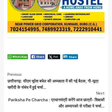
WhatsApp
Share
Post
Share
Post
Previous
छत्तीसगढ़: सीएम भूपेश बघेल की अध्यक्षता में की गई बैठक, गौ-मूत्र
Navigation
खरीदी के संबंध में हुई चर्चा…
Next
Pariksha Pe Charcha : प्रधानमंत्री करेंगे आज छात्रों- शिक्षकों
और अध्यापको से परीक्षा पे चर्चा…