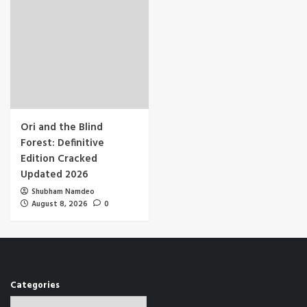
Ori and the Blind
Forest: Definitive
Edition Cracked
Updated 2026
Shubham Namdeo
August 8, 2026
0
Categories