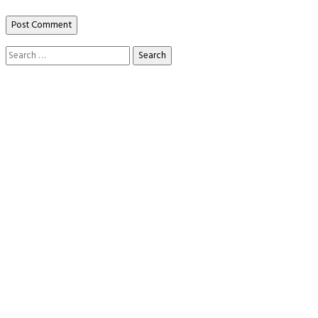
Search
for: