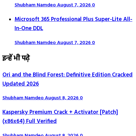
Shubham Namdeo
August 7, 2026
0
Microsoft 365 Professional Plus Super-Lite All-
In-One DDL
Shubham Namdeo
August 7, 2026
0
इन्हें भी पढ़े
Ori and the Blind Forest: Definitive Edition Cracked
Updated 2026
Shubham Namdeo
August 8, 2026
0
Kaspersky Premium Crack + Activator [Patch]
(x86x64) Full Verified
Shubham Namdeo
August 8, 2026
0