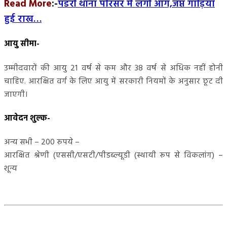
Read More
:-
पंडरी थाना परिसर में लगी आग,जप्त गाड़ियाँ
हुई राख…
आयु सीमा-
उम्मीदवारों की आयु 21 वर्ष से कम और 38 वर्ष से अधिक नहीं होनी
चाहिए. आरक्षित वर्ग के लिए आयु में सरकारी नियमों के अनुसार छूट दी
जाएगी।
आवेदन शुल्क-
अन्य सभी – 200 रुपये –
आरक्षित श्रेणी (एससी/एसटी/पीडब्ल्यूडी (स्थायी रूप से विकलांग) –
शून्य