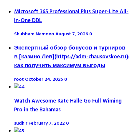
Microsoft 365 Professional Plus Super-Lite All-
In-One DDL
Shubham Namdeo
August 7, 2026
0
Экспертный обзор бонусов и турниров
в [казино Лев](https://adm-chausovskoe.ru):
как получить максимум выгоды
root
October 24, 2025
0
Watch Awesome Kate Halle Go Full Wiming
Pro in the Bahamas
sudhir
February 7, 2022
0