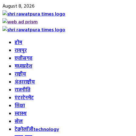
Skip
August 8, 2026
to
content
Primary
Menu
होम
रायपुर
छत्तीसगढ़
मध्यप्रदेश
राष्ट्रीय
अंतरराष्ट्रीय
राजनीति
एंटरटेनमेंट
शिक्षा
स्वास्थ
खेल
टेक्नोलॉजी
technology