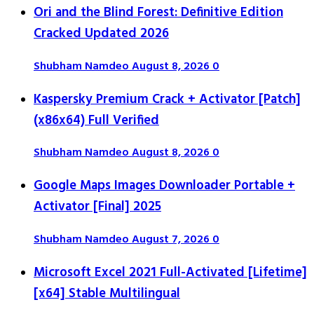
Ori and the Blind Forest: Definitive Edition
Cracked Updated 2026
Shubham Namdeo
August 8, 2026
0
Kaspersky Premium Crack + Activator [Patch]
(x86x64) Full Verified
Shubham Namdeo
August 8, 2026
0
Google Maps Images Downloader Portable +
Activator [Final] 2025
Shubham Namdeo
August 7, 2026
0
Microsoft Excel 2021 Full-Activated [Lifetime]
[x64] Stable Multilingual