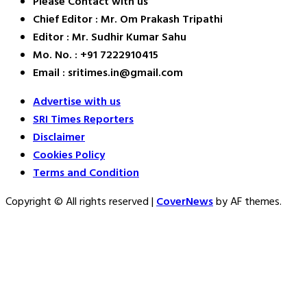
Please Contact with us
Chief Editor : Mr. Om Prakash Tripathi
Editor : Mr. Sudhir Kumar Sahu
Mo. No. : +91 7222910415
Email : sritimes.in@gmail.com
Advertise with us
SRI Times Reporters
Disclaimer
Cookies Policy
Terms and Condition
Copyright © All rights reserved
|
CoverNews
by AF themes.