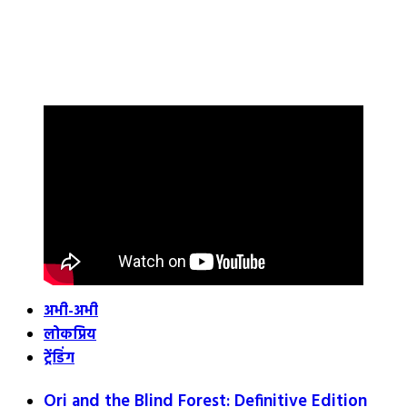
अभी-अभी
लोकप्रिय
ट्रेंडिंग
Ori and the Blind Forest: Definitive Edition