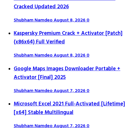
Cracked Updated 2026
Shubham Namdeo
August 8, 2026
0
Kaspersky Premium Crack + Activator [Patch]
(x86x64) Full Verified
Shubham Namdeo
August 8, 2026
0
Google Maps Images Downloader Portable +
Activator [Final] 2025
Shubham Namdeo
August 7, 2026
0
Microsoft Excel 2021 Full-Activated [Lifetime]
[x64] Stable Multilingual
Shubham Namdeo
August 7, 2026
0