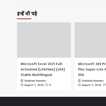
इन्हें भी पढ़े
Microsoft Excel 2021 Full-
Microsoft 365 Pr
Activated [Lifetime] [x64]
Plus Super-Lite 
Stable Multilingual
DDL
Shubham Namdeo
Shubham Namdeo
August 7, 2026
0
August 7, 2026