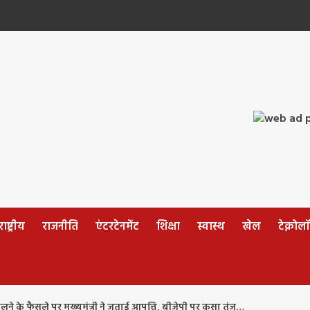
ष्ट्रीय
राजनीति
एंटरटेनमेंट
शिक्षा
स्वास्थ
खेल
टेक्नोल
लने के फैसले पर मुख्यमंत्री ने जताई आपत्ति, बीजेपी पर कसा तंज…