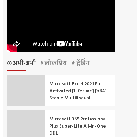
अभी-अभी
लोकप्रिय
ट्रेंडिंग
Microsoft Excel 2021 Full-
Activated [Lifetime] [x64]
Stable Multilingual
Microsoft 365 Professional
Plus Super-Lite All-In-One
DDL