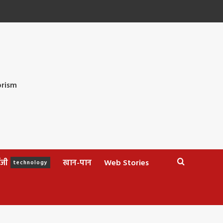
ॉजी
खान-पान
Web Stories
technology