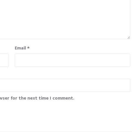
Email
*
wser for the next time I comment.