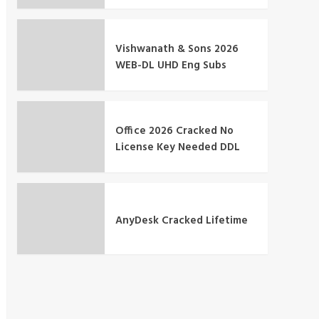
Vishwanath & Sons 2026
WEB-DL UHD Eng Subs
Office 2026 Cracked No
License Key Needed DDL
AnyDesk Cracked Lifetime