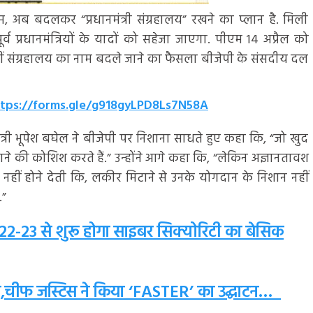
म, अब बदलकर “प्रधानमंत्री संग्रहालय” रखने का प्लान है. मिली
र्व प्रधानमंत्रियों के यादों को सहेजा जाएगा. पीएम 14 अप्रैल को
हीं संग्रहालय का नाम बदले जाने का फैसला बीजेपी के संसदीय दल
- https://forms.gle/g918gyLPD8Ls7N58A
मंत्री भूपेश बघेल ने बीजेपी पर निशाना साधते हुए कहा कि, “जो खुद
ने की कोशिश करते हैं.” उन्होंने आगे कहा कि, “लेकिन अज्ञानतावश
नहीं होने देती कि, लकीर मिटाने से उनके योगदान के निशान नहीं
.”
22-23 से शुरू होगा साइबर सिक्योरिटी का बेसिक
वस्था,चीफ जस्टिस ने किया ‘FASTER’ का उद्घाटन…