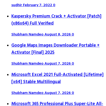
sudhir
February 7, 2022
0
Kaspersky Premium Crack + Activator [Patch]
(x86x64) Full Verified
Shubham Namdeo
August 8, 2026
0
Google Maps Images Downloader Portable +
Activator [Final] 2025
Shubham Namdeo
August 7, 2026
0
Microsoft Excel 2021 Full-Activated [Lifetime]
[x64] Stable Multilingual
Shubham Namdeo
August 7, 2026
0
Microsoft 365 Professional Plus Super-Lite All-