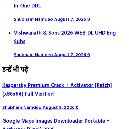
In-One DDL
Shubham Namdeo
August 7, 2026
0
Vishwanath & Sons 2026 WEB-DL UHD Eng
Subs
Shubham Namdeo
August 7, 2026
0
इन्हें भी पढ़े
Kaspersky Premium Crack + Activator [Patch]
(x86x64) Full Verified
Shubham Namdeo
August 8, 2026
0
Google Maps Images Downloader Portable +