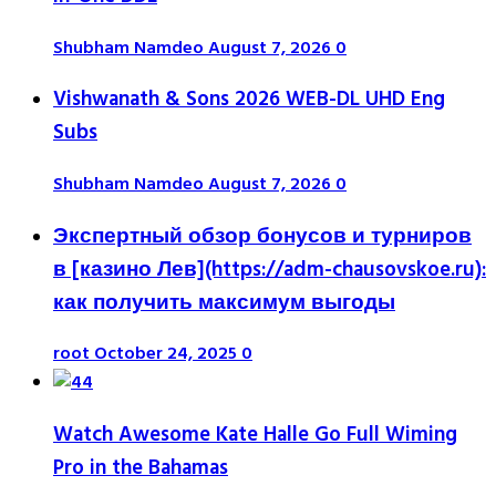
Shubham Namdeo
August 7, 2026
0
Vishwanath & Sons 2026 WEB-DL UHD Eng
Subs
Shubham Namdeo
August 7, 2026
0
Экспертный обзор бонусов и турниров
в [казино Лев](https://adm-chausovskoe.ru):
как получить максимум выгоды
root
October 24, 2025
0
Watch Awesome Kate Halle Go Full Wiming
Pro in the Bahamas