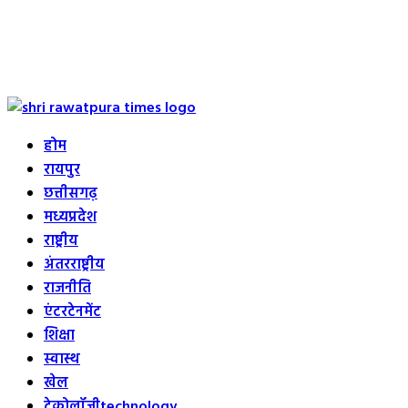
Primary
Menu
होम
रायपुर
छत्तीसगढ़
मध्यप्रदेश
राष्ट्रीय
अंतरराष्ट्रीय
राजनीति
एंटरटेनमेंट
शिक्षा
स्वास्थ
खेल
टेक्नोलॉजी
technology