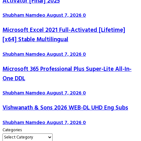
Activator [Final] 2025
Shubham Namdeo
August 7, 2026
0
Microsoft Excel 2021 Full-Activated [Lifetime]
[x64] Stable Multilingual
Shubham Namdeo
August 7, 2026
0
Microsoft 365 Professional Plus Super-Lite All-In-
One DDL
Shubham Namdeo
August 7, 2026
0
Vishwanath & Sons 2026 WEB-DL UHD Eng Subs
Shubham Namdeo
August 7, 2026
0
Categories