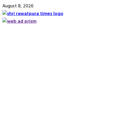
Skip
August 8, 2026
to
content