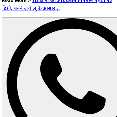
Read More :-
राजधानी का अधिकतम तापमान पहुंचा 42
डिग्री, बनने लगे लू के आसार…