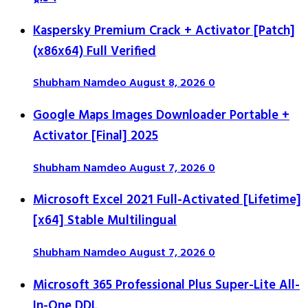
Kaspersky Premium Crack + Activator [Patch]
(x86x64) Full Verified
Shubham Namdeo
August 8, 2026
0
Google Maps Images Downloader Portable +
Activator [Final] 2025
Shubham Namdeo
August 7, 2026
0
Microsoft Excel 2021 Full-Activated [Lifetime]
[x64] Stable Multilingual
Shubham Namdeo
August 7, 2026
0
Microsoft 365 Professional Plus Super-Lite All-
In-One DDL