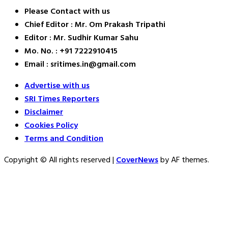
Please Contact with us
Chief Editor : Mr. Om Prakash Tripathi
Editor : Mr. Sudhir Kumar Sahu
Mo. No. : +91 7222910415
Email : sritimes.in@gmail.com
Advertise with us
SRI Times Reporters
Disclaimer
Cookies Policy
Terms and Condition
Copyright © All rights reserved
|
CoverNews
by AF themes.