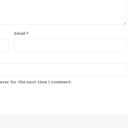
Email
*
wser for the next time I comment.