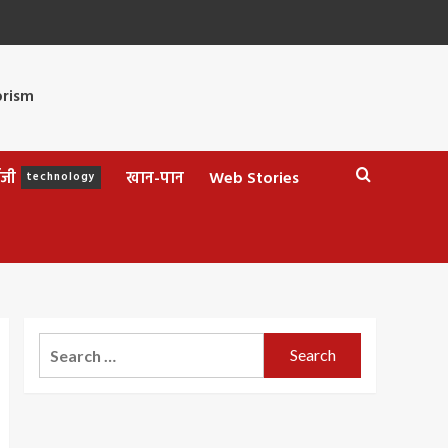
ॉजी
खान-पान
Web Stories
technology
Search
for: