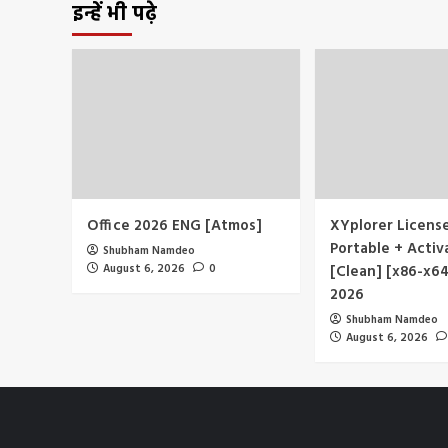
इन्हें भी पढ़े
Office 2026 ENG [Atmos]
XYplorer Licens
Portable + Activ
Shubham Namdeo
August 6, 2026
0
[Clean] [x86-x64
2026
Shubham Namdeo
August 6, 2026