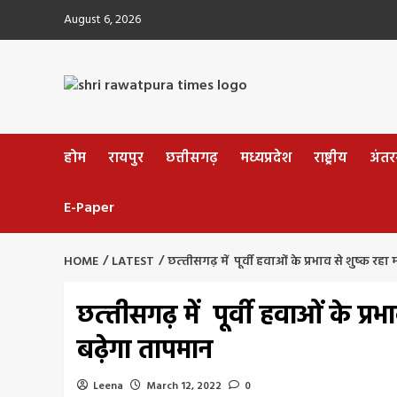
Skip
August 6, 2026
to
content
होम
रायपुर
छत्तीसगढ़
मध्यप्रदेश
राष्ट्रीय
अंतररा
E-Paper
HOME
LATEST
छत्‍तीसगढ़ में पूर्वी हवाओं के प्रभाव से शुष्क 
छत्‍तीसगढ़ में पूर्वी हवाओं के प्
बढ़ेगा तापमान
Leena
March 12, 2022
0