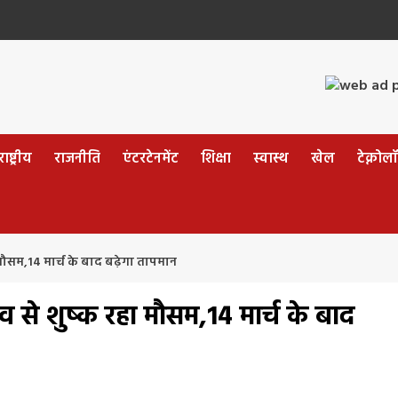
ष्ट्रीय
राजनीति
एंटरटेनमेंट
शिक्षा
स्वास्थ
खेल
टेक्नोल
रहा मौसम,14 मार्च के बाद बढ़ेगा तापमान
रभाव से शुष्क रहा मौसम,14 मार्च के बाद