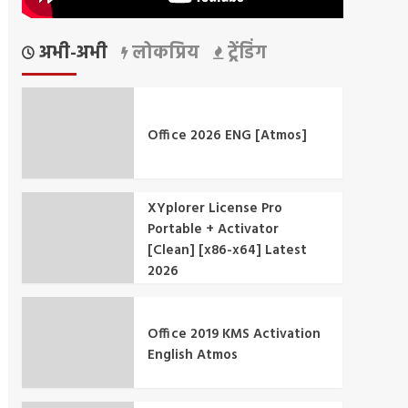
अभी-अभी
लोकप्रिय
ट्रेंडिंग
Office 2026 ENG [Atmos]
XYplorer License Pro
Portable + Activator
[Clean] [x86-x64] Latest
2026
Office 2019 KMS Activation
English Atmos