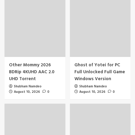
Other Mommy 2026
Ghost of Yotei for PC
BDRip 4KUHD AAC 2.0
Full Unlocked Full Game
UHD Torrent
Windows Version
Shubham Namdeo
Shubham Namdeo
August 10, 2026
0
August 10, 2026
0