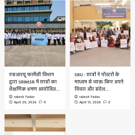
एसआरयू फार्मेसी विभाग
SRU : छात्रों ने पोस्टरों के
द्वारा SRIMSR में छात्रों का
माध्यम से व्यक्त किए अपने
शैक्षणिक भ्रमण आयोजित…
विचार और संदेश…
rakesh Yadav
rakesh Yadav
April 29, 2026
0
April 13, 2026
0