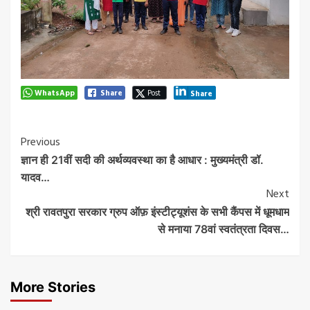
WhatsApp
Share
Post
Share
Post
Previous
ज्ञान ही 21वीं सदी की अर्थव्यवस्था का है आधार : मुख्यमंत्री डॉ.
Navigation
यादव…
Next
श्री रावतपुरा सरकार ग्रुप ऑफ़ इंस्टीट्यूशंस के सभी कैंपस में धूमधाम
से मनाया 78वां स्वतंत्रता दिवस…
More Stories