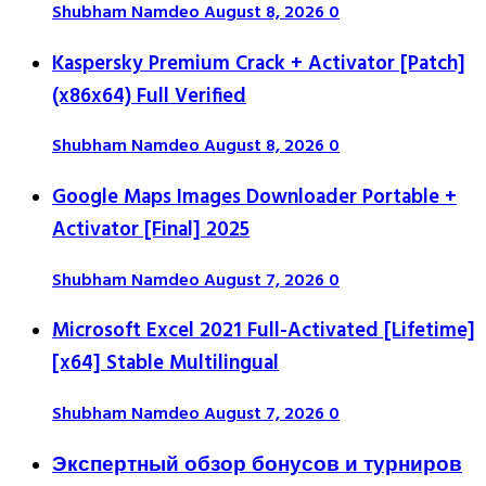
Shubham Namdeo
August 8, 2026
0
Kaspersky Premium Crack + Activator [Patch]
(x86x64) Full Verified
Shubham Namdeo
August 8, 2026
0
Google Maps Images Downloader Portable +
Activator [Final] 2025
Shubham Namdeo
August 7, 2026
0
Microsoft Excel 2021 Full-Activated [Lifetime]
[x64] Stable Multilingual
Shubham Namdeo
August 7, 2026
0
Экспертный обзор бонусов и турниров