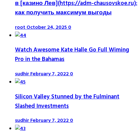
в [казино Лев](https://adm-chausovskoe.ru):
как получить максимум выгоды
root
October 24, 2025
0
Watch Awesome Kate Halle Go Full Wiming
Pro in the Bahamas
sudhir
February 7, 2022
0
Silicon Valley Stunned by the Fulminant
Slashed Investments
sudhir
February 7, 2022
0