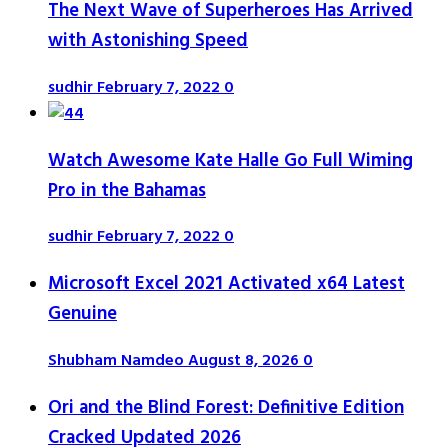
The Next Wave of Superheroes Has Arrived
with Astonishing Speed
sudhir
February 7, 2022
0
Watch Awesome Kate Halle Go Full Wiming
Pro in the Bahamas
sudhir
February 7, 2022
0
Microsoft Excel 2021 Activated x64 Latest
Genuine
Shubham Namdeo
August 8, 2026
0
Ori and the Blind Forest: Definitive Edition
Cracked Updated 2026