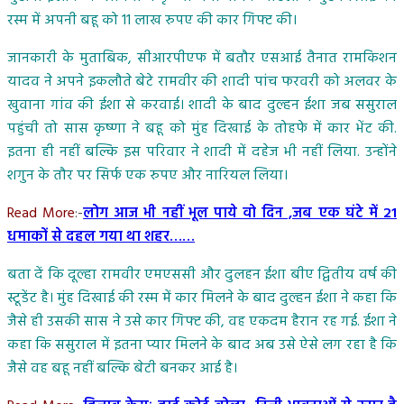
रस्म में अपनी बहू को 11 लाख रुपए की कार गिफ्ट की।
जानकारी के मुताबिक, सीआरपीएफ में बतौर एसआई तैनात रामकिशन
यादव ने अपने इकलौते बेटे रामवीर की शादी पांच फरवरी को अलवर के
खुवाना गांव की ईशा से करवाई। शादी के बाद दुल्हन ईशा जब ससुराल
पहुंची तो सास कृष्णा ने बहू को मुंह दिखाई के तोहफे में कार भेंट की.
इतना ही नहीं बल्कि इस परिवार ने शादी में दहेज भी नहीं लिया. उन्होंने
शगुन के तौर पर सिर्फ एक रुपए और नारियल लिया।
Read More
:-
लोग आज भी नहीं भूल पाये वो दिन ,जब एक घंटे में 21
धमाकों से दहल गया था शहर……
बता दें कि दूल्हा रामवीर एमएससी और दुलहन ईशा बीए द्वितीय वर्ष की
स्टूडेंट है। मुंह दिखाई की रस्म में कार मिलने के बाद दुल्हन ईशा ने कहा कि
जैसे ही उसकी सास ने उसे कार गिफ्ट की, वह एकदम हैरान रह गई. ईशा ने
कहा कि ससुराल में इतना प्यार मिलने के बाद अब उसे ऐसे लग रहा है कि
जैसे वह बहू नहीं बल्कि बेटी बनकर आई है।