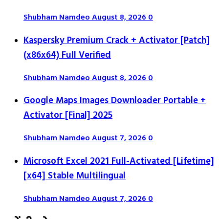
Shubham Namdeo
August 8, 2026
0
Kaspersky Premium Crack + Activator [Patch]
(x86x64) Full Verified
Shubham Namdeo
August 8, 2026
0
Google Maps Images Downloader Portable +
Activator [Final] 2025
Shubham Namdeo
August 7, 2026
0
Microsoft Excel 2021 Full-Activated [Lifetime]
[x64] Stable Multilingual
Shubham Namdeo
August 7, 2026
0