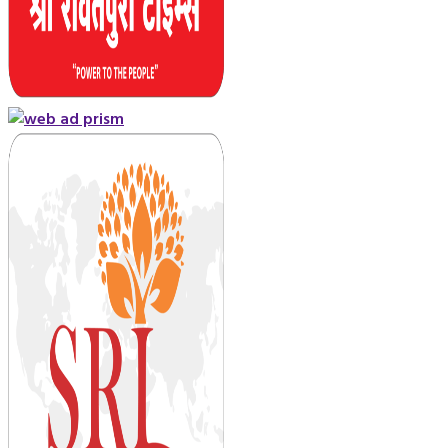
Primary
Menu