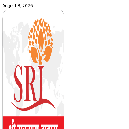
Skip
August 8, 2026
to
content