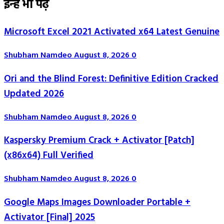
इन्हें भी पढ़े
Microsoft Excel 2021 Activated x64 Latest Genuine
Shubham Namdeo
August 8, 2026
0
Ori and the Blind Forest: Definitive Edition Cracked
Updated 2026
Shubham Namdeo
August 8, 2026
0
Kaspersky Premium Crack + Activator [Patch]
(x86x64) Full Verified
Shubham Namdeo
August 8, 2026
0
Google Maps Images Downloader Portable +
Activator [Final] 2025