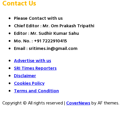
Contact Us
Please Contact with us
Chief Editor : Mr. Om Prakash Tripathi
Editor : Mr. Sudhir Kumar Sahu
Mo. No. : +91 7222910415
Email : sritimes.in@gmail.com
Advertise with us
SRI Times Reporters
Disclaimer
Cookies Policy
Terms and Condition
Copyright © All rights reserved
|
CoverNews
by AF themes.