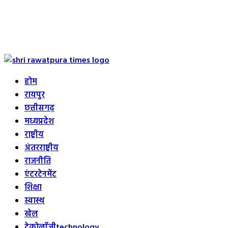
Primary
Menu
होम
रायपुर
छत्तीसगढ़
मध्यप्रदेश
राष्ट्रीय
अंतरराष्ट्रीय
राजनीति
एंटरटेनमेंट
शिक्षा
स्वास्थ
खेल
टेक्नोलॉजी
technology