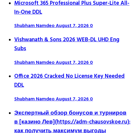
Microsoft 365 Professional Plus Super-Lite All-
In-One DDL
Shubham Namdeo
August 7, 2026
0
Vishwanath & Sons 2026 WEB-DL UHD Eng
Subs
Shubham Namdeo
August 7, 2026
0
Office 2026 Cracked No License Key Needed
DDL
Shubham Namdeo
August 7, 2026
0
Экспертный обзор бонусов и турниров
в [казино Лев](https://adm-chausovskoe.ru):
как получить максимум выгоды