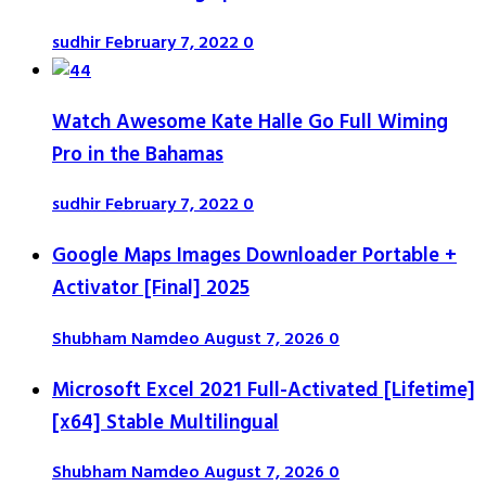
sudhir
February 7, 2022
0
Watch Awesome Kate Halle Go Full Wiming
Pro in the Bahamas
sudhir
February 7, 2022
0
Google Maps Images Downloader Portable +
Activator [Final] 2025
Shubham Namdeo
August 7, 2026
0
Microsoft Excel 2021 Full-Activated [Lifetime]
[x64] Stable Multilingual
Shubham Namdeo
August 7, 2026
0