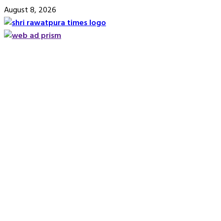
Skip
August 8, 2026
to
content