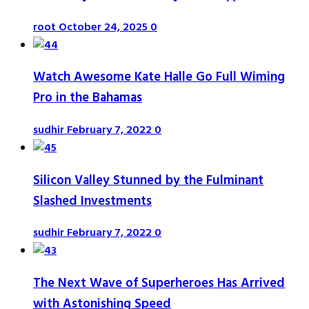
root
October 24, 2025
0
Watch Awesome Kate Halle Go Full Wiming
Pro in the Bahamas
sudhir
February 7, 2022
0
Silicon Valley Stunned by the Fulminant
Slashed Investments
sudhir
February 7, 2022
0
The Next Wave of Superheroes Has Arrived
with Astonishing Speed