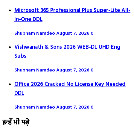
Microsoft 365 Professional Plus Super-Lite All-
In-One DDL
Shubham Namdeo
August 7, 2026
0
Vishwanath & Sons 2026 WEB-DL UHD Eng
Subs
Shubham Namdeo
August 7, 2026
0
Office 2026 Cracked No License Key Needed
DDL
Shubham Namdeo
August 7, 2026
0
इन्हें भी पढ़े