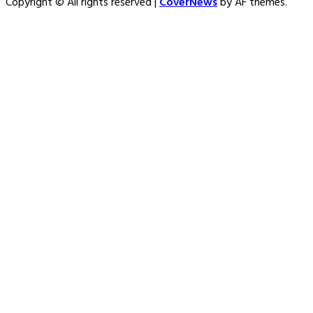
Copyright © All rights reserved
|
CoverNews
by AF themes.