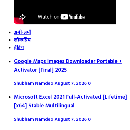
अभी-अभी
लोकप्रिय
ट्रेंडिंग
Google Maps Images Downloader Portable +
Activator [Final] 2025
Shubham Namdeo
August 7, 2026
0
Microsoft Excel 2021 Full-Activated [Lifetime]
[x64] Stable Multilingual
Shubham Namdeo
August 7, 2026
0