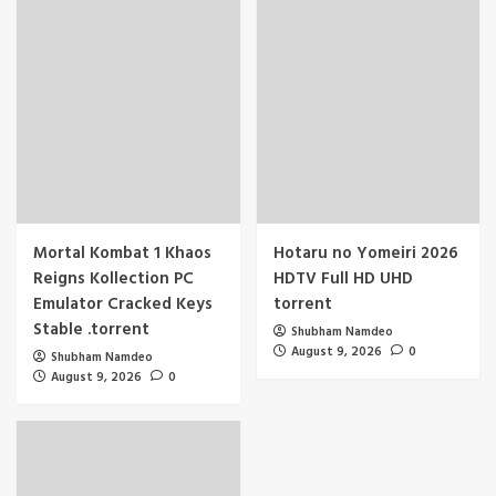
Mortal Kombat 1 Khaos
Hotaru no Yomeiri 2026
Reigns Kollection PC
HDTV Full HD UHD
Emulator Cracked Keys
torrent
Stable .torrent
Shubham Namdeo
August 9, 2026
0
Shubham Namdeo
August 9, 2026
0