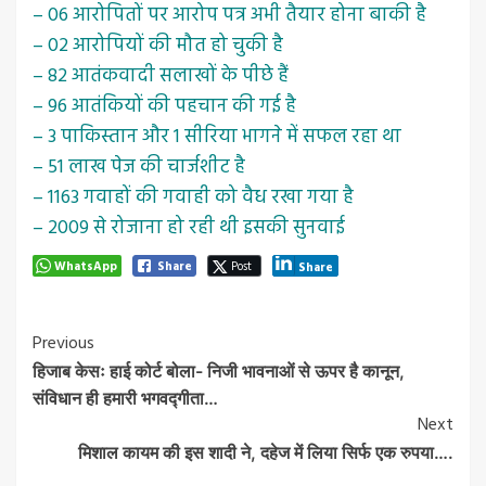
– 06 आरोपितों पर आरोप पत्र अभी तैयार होना बाकी है
– 02 आरोपियों की मौत हो चुकी है
– 82 आतंकवादी सलाखों के पीछे हैं
– 96 आतंकियों की पहचान की गई है
– 3 पाकिस्तान और 1 सीरिया भागने में सफल रहा था
– 51 लाख पेज की चार्जशीट है
– 1163 गवाहों की गवाही को वैध रखा गया है
– 2009 से रोजाना हो रही थी इसकी सुनवाई
WhatsApp
Share
Post
Share
Post
Previous
हिजाब केसः हाई कोर्ट बोला- निजी भावनाओं से ऊपर है कानून,
Navigation
संविधान ही हमारी भगवद्गीता…
Next
मिशाल कायम की इस शादी ने, दहेज में लिया सिर्फ एक रुपया….