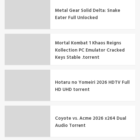
Metal Gear Solid Delta: Snake
Eater Full Unlocked
Mortal Kombat 1 Khaos Reigns
Kollection PC Emulator Cracked
Keys Stable .torrent
Hotaru no Yomeiri 2026 HDTV Full
HD UHD torrent
Coyote vs. Acme 2026 x264 Dual
Audio Torr𝐞nt