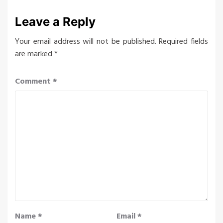
Leave a Reply
Your email address will not be published.
Required fields
are marked
*
Comment
*
Name
*
Email
*