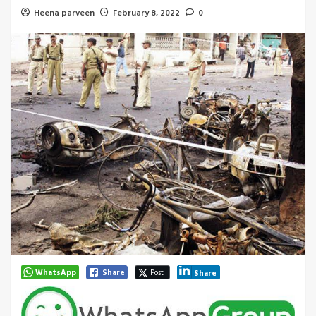
Heena parveen
February 8, 2022
0
WhatsApp
Share
Post
Share