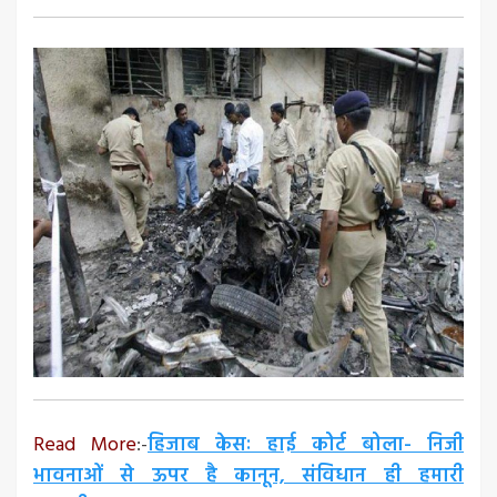
Read More
:-
हिजाब केसः हाई कोर्ट बोला- निजी
भावनाओं से ऊपर है कानून, संविधान ही हमारी